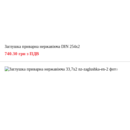
Заглушка приварна нержавіюча DIN 254х2
740.30 грн з ПДВ