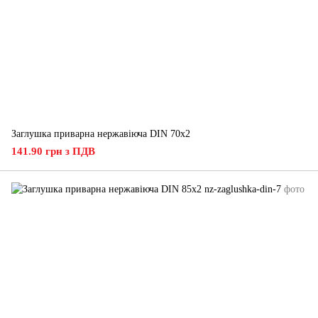
Заглушка приварна нержавіюча DIN 70х2
141.90 грн з ПДВ