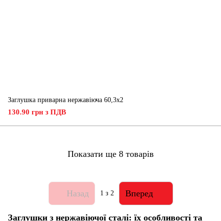
Заглушка приварна нержавіюча 60,3x2
130.90 грн з ПДВ
Показати ще 8 товарів
Назад
Вперед
1
з 2
Заглушки з нержавіючої сталі: їх особливості та