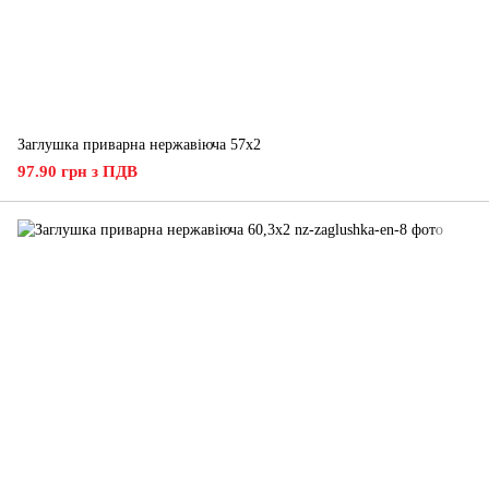
Заглушка приварна нержавіюча 57x2
97.90 грн з ПДВ