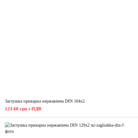
Заглушка приварна нержавіюча DIN 104х2
123.60 грн з ПДВ