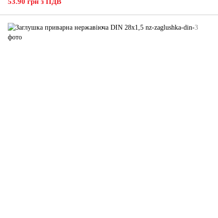
53.90 грн з ПДВ