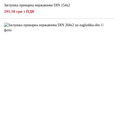
Заглушка приварна нержавіюча DIN 154х2
295.50 грн з ПДВ