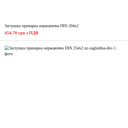
Заглушка приварна нержавіюча DIN 204х2
454.70 грн з ПДВ