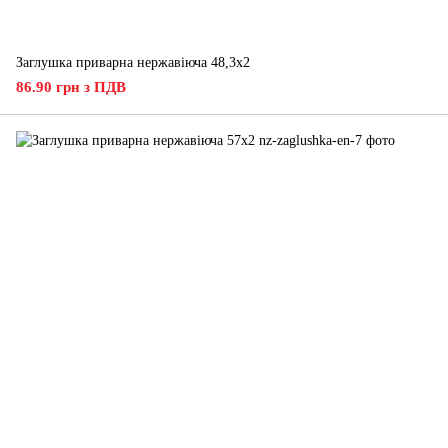
Заглушка приварна нержавіюча 48,3x2
86.90 грн з ПДВ