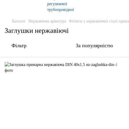
Каталог
Нержавіюча арматура
Фітінги з нержавіючої сталі прива
Заглушки нержавіючі
Фільтр
За популярністю