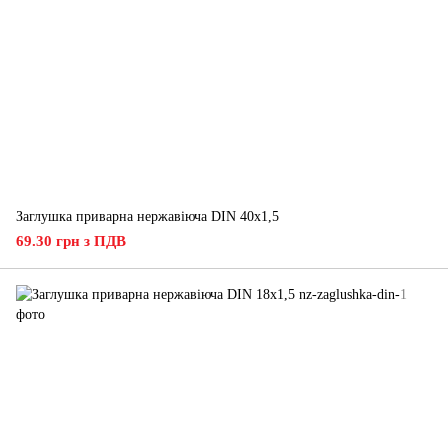
Заглушка приварна нержавіюча DIN 40x1,5
69.30 грн з ПДВ