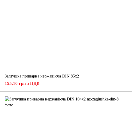
Заглушка приварна нержавіюча DIN 85х2
155.10 грн з ПДВ