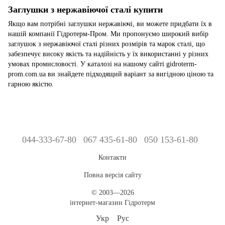
Заглушки з нержавіючої сталі купити
Якщо вам потрібні заглушки нержавіючі, ви можете придбати їх в
нашій компанії Гідротерм-Пром. Ми пропонуємо широкий вибір
заглушок з нержавіючої сталі різних розмірів та марок сталі, що
забезпечує високу якість та надійність у їх використанні у різних
умовах промисловості. У каталозі на нашому сайті gidroterm-
prom.com.ua ви знайдете підходящий варіант за вигідною ціною та
гарною якістю.
044-333-67-80
067 435-61-80
050 153-61-80
Контакти
Повна версія сайту
© 2003—2026
інтернет-магазин Гідротерм
Укр
Рус