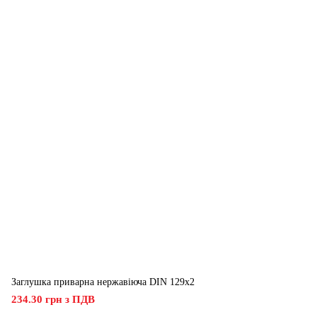
Заглушка приварна нержавіюча DIN 129х2
234.30 грн з ПДВ