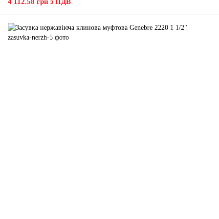
4 112.58 грн з ПДВ