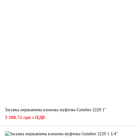
Засувка нержавіюча клинова муфтова Genebre 2220 1"
3 208.72 грн з ПДВ