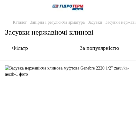
Каталог
Запірна і регулююча арматура
Засувки
Засувки нержаві
Засувки нержавіючі клинові
Фільтр
За популярністю