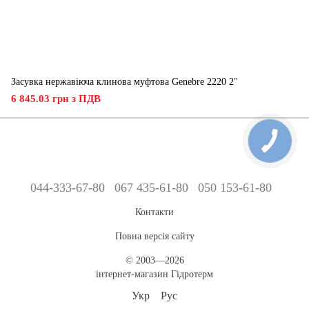
Засувка нержавіюча клинова муфтова Genebre 2220 2"
6 845.03 грн з ПДВ
044-333-67-80
067 435-61-80
050 153-61-80
Контакти
Повна версія сайту
© 2003—2026
інтернет-магазин Гідротерм
Укр
Рус