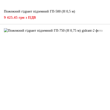
Пожежний гідрант підземний ГП-500 (H 0,5 м)
9 425.45 грн з ПДВ