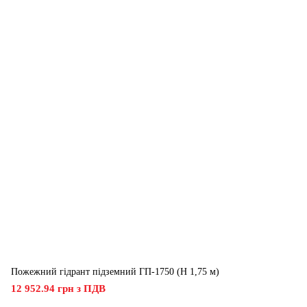
Пожежний гідрант підземний ГП-1750 (H 1,75 м)
12 952.94 грн з ПДВ