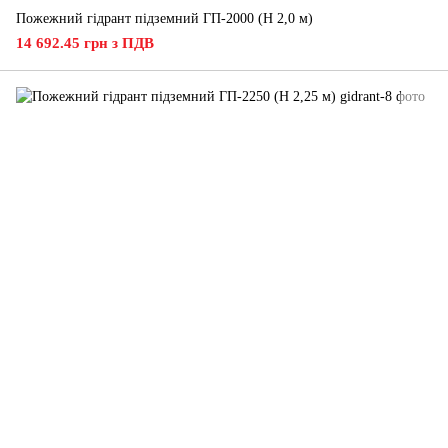
Пожежний гідрант підземний ГП-2000 (H 2,0 м)
14 692.45 грн з ПДВ