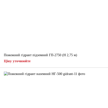
Пожежний гідрант підземний ГП-2750 (H 2,75 м)
Ціну уточнюйте