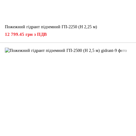
Пожежний гідрант підземний ГП-2250 (H 2,25 м)
12 799.45 грн з ПДВ