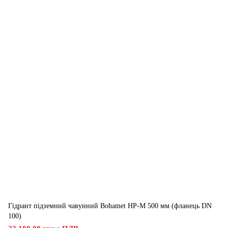
Гідрант підземний чавунний Bohamet HP-M 500 мм (фланець DN
100)