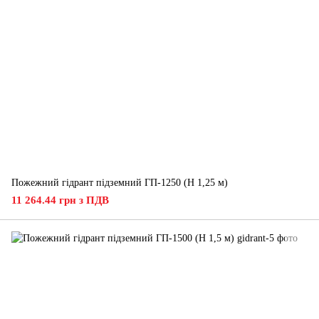
Пожежний гідрант підземний ГП-1250 (H 1,25 м)
11 264.44 грн з ПДВ