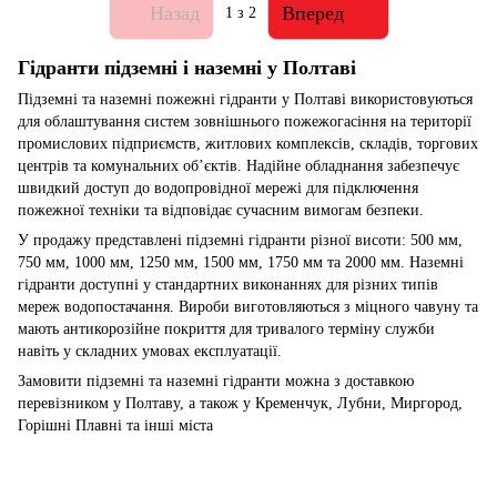
Назад
Вперед
1
з 2
Гідранти підземні і наземні у Полтаві
Підземні та наземні пожежні гідранти у Полтаві використовуються
для облаштування систем зовнішнього пожежогасіння на території
промислових підприємств, житлових комплексів, складів, торгових
центрів та комунальних об’єктів. Надійне обладнання забезпечує
швидкий доступ до водопровідної мережі для підключення
пожежної техніки та відповідає сучасним вимогам безпеки.
У продажу представлені підземні гідранти різної висоти: 500 мм,
750 мм, 1000 мм, 1250 мм, 1500 мм, 1750 мм та 2000 мм. Наземні
гідранти доступні у стандартних виконаннях для різних типів
мереж водопостачання. Вироби виготовляються з міцного чавуну та
мають антикорозійне покриття для тривалого терміну служби
навіть у складних умовах експлуатації.
Замовити підземні та наземні гідранти можна з доставкою
перевізником у Полтаву, а також у Кременчук, Лубни, Миргород,
Горішні Плавні та інші міста