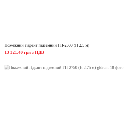
Пожежний гідрант підземний ГП-2500 (H 2,5 м)
13 321.40 грн з ПДВ