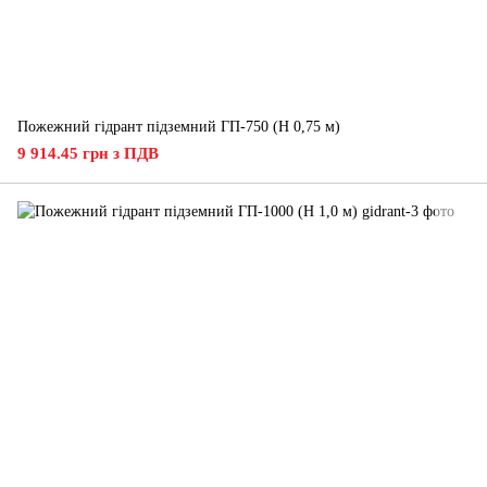
Пожежний гідрант підземний ГП-750 (H 0,75 м)
9 914.45 грн з ПДВ