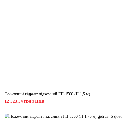
Пожежний гідрант підземний ГП-1500 (H 1,5 м)
12 523.54 грн з ПДВ