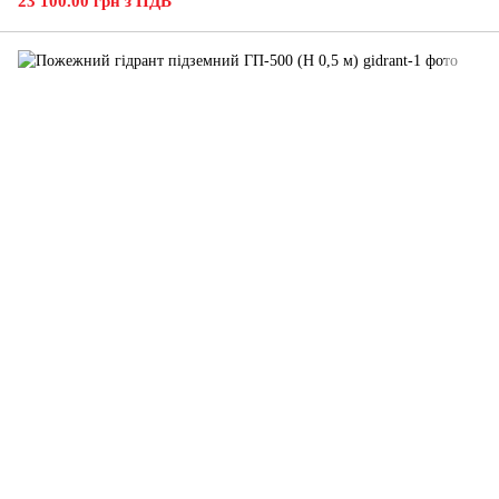
23 100.00 грн з ПДВ