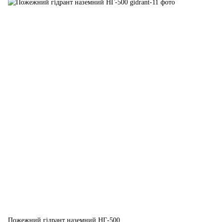
Пожежний гідрант наземний НГ-500