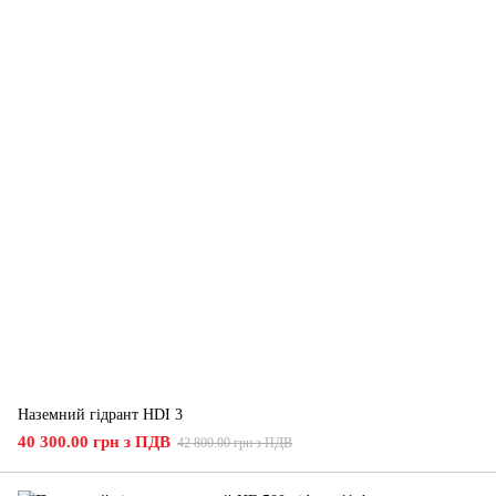
Наземний гідрант HDI 3
40 300.00 грн з ПДВ
42 800.00 грн з ПДВ