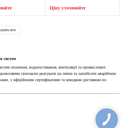
нюйте
Ціну уточнюйте
азать все
в систем
стем опалення, водопостачання, вентиляції та промислових
дозволяючи своєчасно реагувати на зміни та запобігати аварійним
нами, з офіційними сертифікатами та швидкою доставкою по
риладу.