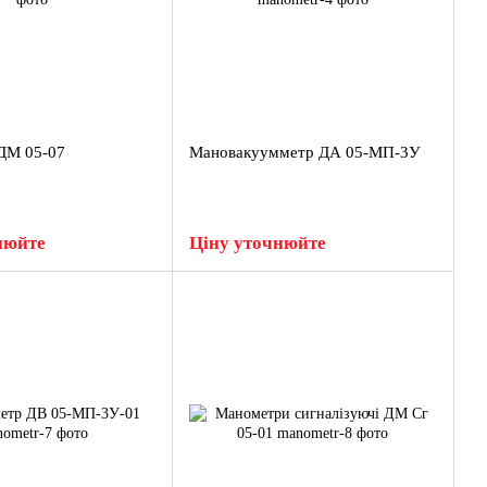
ДМ 05-07
Мановакуумметр ДА 05-МП-3У
нюйте
Ціну уточнюйте