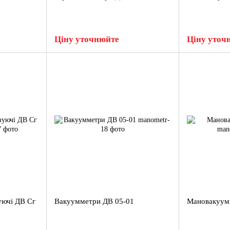
Ціну уточнюйте
Ціну уточ
уючі ДВ Сг
Вакуумметри ДВ 05-01
Мановакуум