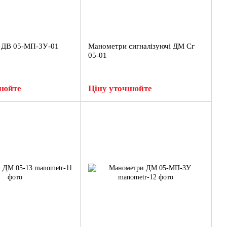
 ДВ 05-МП-3У-01
Манометри сигналізуючі ДМ Сг
05-01
нюйте
Ціну уточнюйте