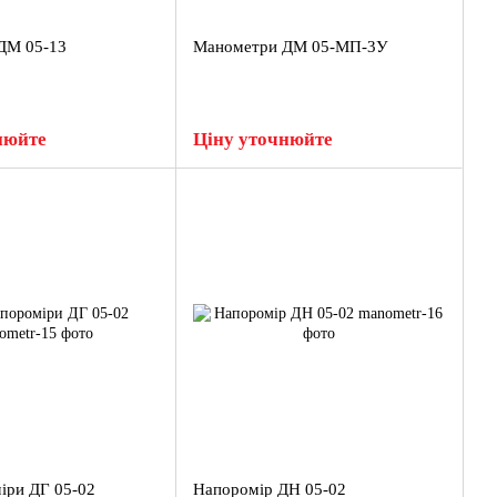
ДМ 05-13
Манометри ДМ 05-МП-3У
нюйте
Ціну уточнюйте
іри ДГ 05-02
Напоромір ДН 05-02