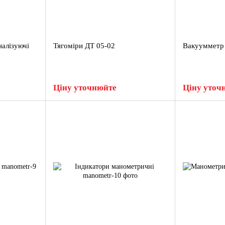
алізуючі
Тягоміри ДТ 05-02
Вакуумметр
Ціну уточнюйте
Ціну уточ