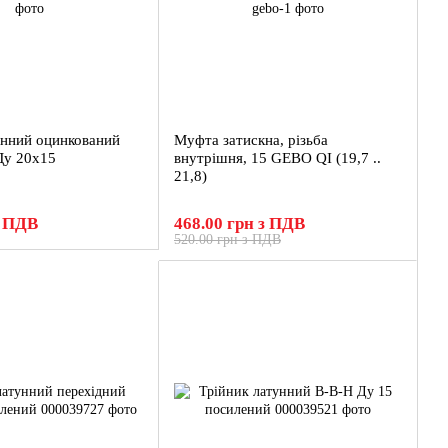
унний оцинкований
Муфта затискна, різьба
Ду 20х15
внутрішня, 15 GEBO QI (19,7 ..
21,8)
з ПДВ
468.00 грн з ПДВ
520.00 грн з ПДВ