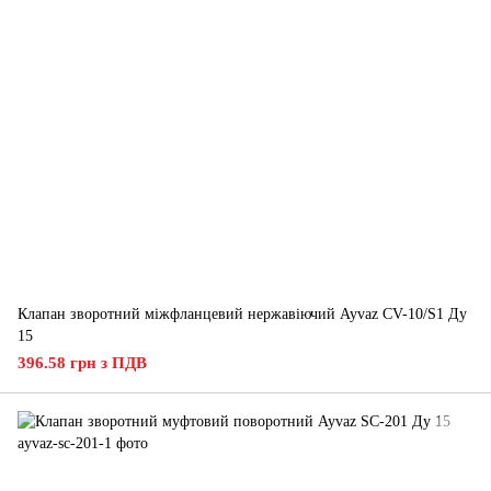
Клапан зворотний міжфланцевий нержавіючий Ayvaz CV-10/S1 Ду
15
396.58 грн з ПДВ