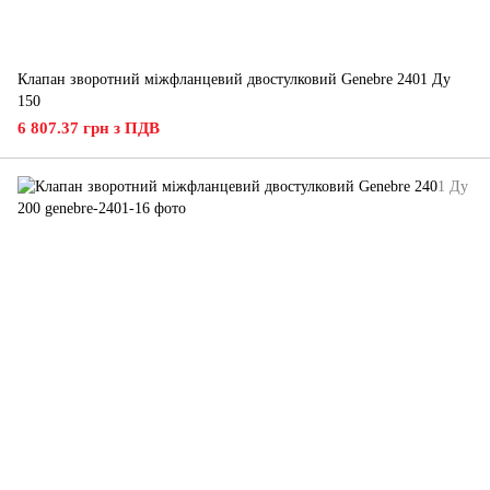
Клапан зворотний міжфланцевий двостулковий Genebre 2401 Ду
150
6 807.37 грн з ПДВ