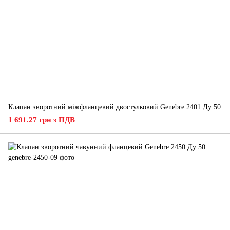
Клапан зворотний міжфланцевий двостулковий Genebre 2401 Ду 50
1 691.27 грн з ПДВ