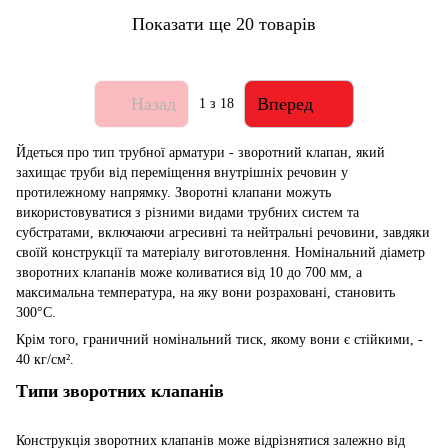
Показати ще 20 товарів
Назад
Вперед
1
з 18
Йдеться про тип трубної арматури - зворотний клапан, який
захищає труби від переміщення внутрішніх речовин у
протилежному напрямку. Зворотні клапани можуть
використовуватися з різними видами трубних систем та
субстратами, включаючи агресивні та нейтральні речовини, завдяки
своїй конструкції та матеріалу виготовлення. Номінальний діаметр
зворотних клапанів може коливатися від 10 до 700 мм, а
максимальна температура, на яку вони розраховані, становить
300°C.
Крім того, граничний номінальний тиск, якому вони є стійкими, -
40 кг/см².
Типи зворотних клапанів
Конструкція зворотних клапанів може відрізнятися залежно від