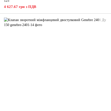
125
4 627.67 грн з ПДВ