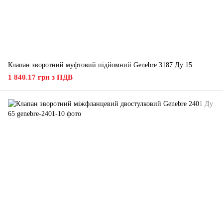
Клапан зворотний муфтовий підйомний Genebre 3187 Ду 15
1 840.17 грн з ПДВ