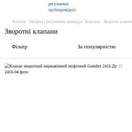
Каталог
Запірна і регулююча арматура
Клапани
Зворотні клапа
Зворотні клапани
Фільтр
За популярністю