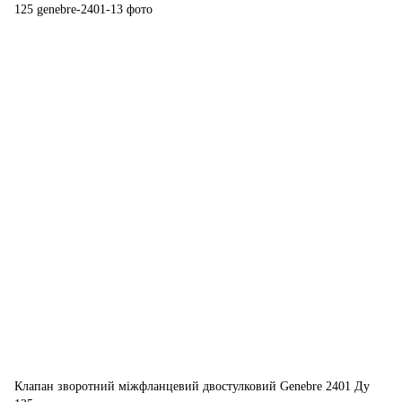
Клапан зворотний міжфланцевий двостулковий Genebre 2401 Ду