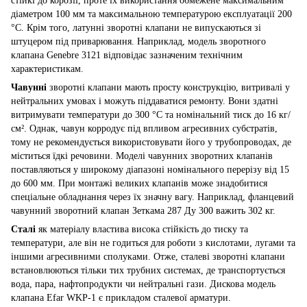
стійкі до корозії, проте їх використання обмежене максимальним
діаметром 100 мм та максимальною температурою експлуатації 200
°C. Крім того, латунні зворотні клапани не випускаються зі
штуцером під приварювання. Наприклад, модель зворотного
клапана Genebre 3121 відповідає зазначеним технічним
характеристикам.
Чавунні
зворотні клапани мають просту конструкцію, витривалі у
нейтральних умовах і можуть піддаватися ремонту. Вони здатні
витримувати температури до 300 °C та номінальний тиск до 16 кг/
см². Однак, чавун корродує під впливом агресивних субстратів,
тому не рекомендується використовувати його у трубопроводах, де
міститься їдкі речовини. Моделі чавунних зворотних клапанів
поставляються у широкому діапазоні номінального перерізу від 15
до 600 мм. При монтажі великих клапанів може знадобитися
спеціальне обладнання через їх значну вагу. Наприклад, фланцевий
чавунний зворотний клапан Зеткама 287 Ду 300 важить 302 кг.
Сталі
як матеріалу властива висока стійкість до тиску та
температури, але він не годиться для роботи з кислотами, лугами та
іншими агресивними сполуками. Отже, сталеві зворотні клапани
встановлюються тільки тих трубних системах, де транспортується
вода, пара, нафтопродукти чи нейтральні гази. Дискова модель
клапана Efar WKP-1 є прикладом сталевої арматури.