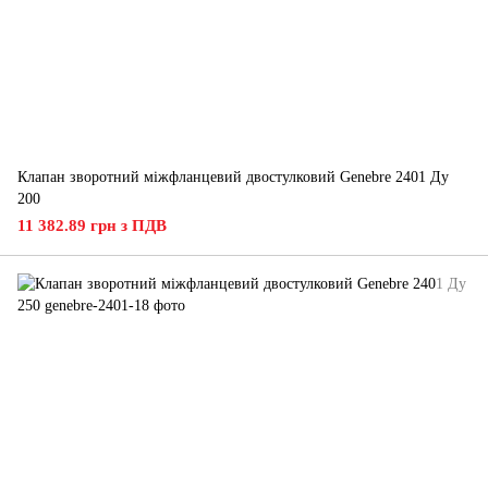
Клапан зворотний міжфланцевий двостулковий Genebre 2401 Ду
200
11 382.89 грн з ПДВ