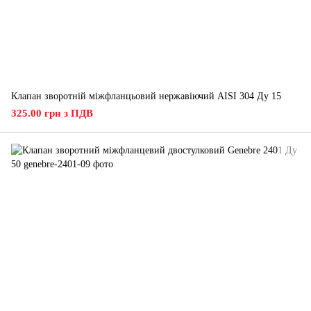
Клапан зворотній міжфланцьовий нержавіючий AISI 304 Ду 15
325.00 грн з ПДВ