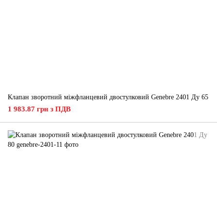
Клапан зворотний міжфланцевий двостулковий Genebre 2401 Ду 65
1 983.87 грн з ПДВ