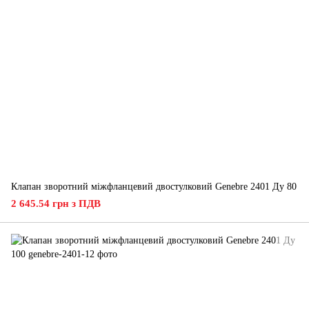
Клапан зворотний міжфланцевий двостулковий Genebre 2401 Ду 80
2 645.54 грн з ПДВ