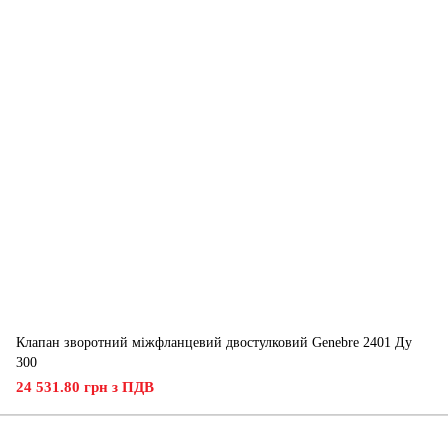
Клапан зворотний міжфланцевий двостулковий Genebre 2401 Ду
300
24 531.80 грн з ПДВ