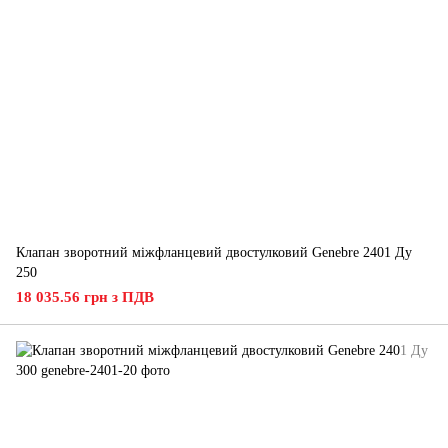
Клапан зворотний міжфланцевий двостулковий Genebre 2401 Ду
250
18 035.56 грн з ПДВ