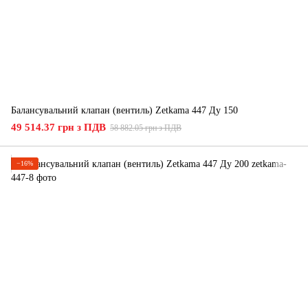
Балансувальний клапан (вентиль) Zetkama 447 Ду 150
49 514.37 грн з ПДВ
58 882.05 грн з ПДВ
−16%