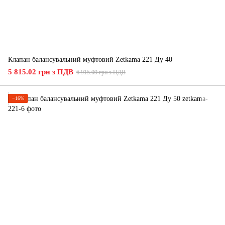
Клапан балансувальний муфтовий Zetkama 221 Ду 40
5 815.02 грн з ПДВ
6 915.09 грн з ПДВ
−16%