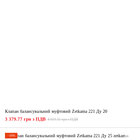
Клапан балансувальний муфтовий Zetkama 221 Ду 20
3 379.77 грн з ПДВ
4 019.31 грн з ПДВ
−16%