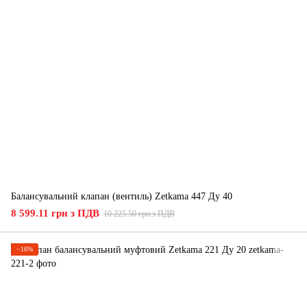
Балансувальний клапан (вентиль) Zetkama 447 Ду 40
8 599.11 грн з ПДВ
10 225.50 грн з ПДВ
−16%