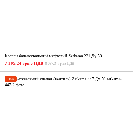
Клапан балансувальний муфтовий Zetkama 221 Ду 50
7 305.24 грн з ПДВ
8 687.34 грн з ПДВ
−16%