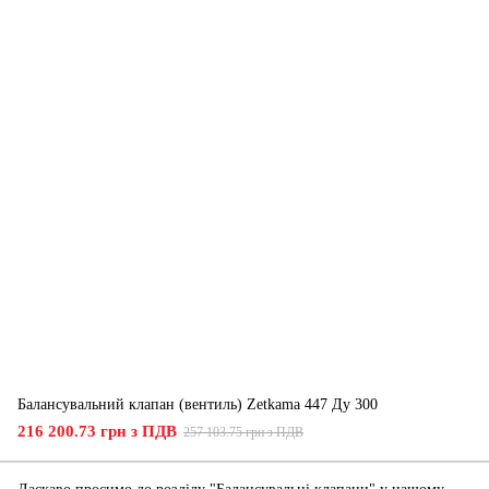
Балансувальний клапан (вентиль) Zetkama 447 Ду 300
216 200.73 грн з ПДВ
257 103.75 грн з ПДВ