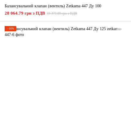
Балансувальний клапан (вентиль) Zetkama 447 Ду 100
28 064.79 грн з ПДВ
33 373.89 грн з ПДВ
−16%