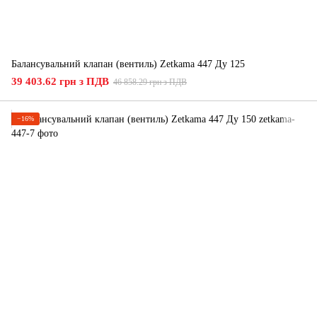
Балансувальний клапан (вентиль) Zetkama 447 Ду 125
39 403.62 грн з ПДВ
46 858.29 грн з ПДВ
−16%