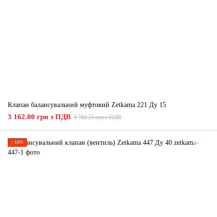
Клапан балансувальний муфтовий Zetkama 221 Ду 15
3 162.00 грн з ПДВ
3 760.23 грн з ПДВ
−16%