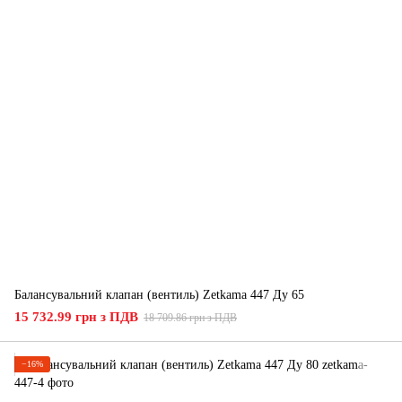
Балансувальний клапан (вентиль) Zetkama 447 Ду 65
15 732.99 грн з ПДВ
18 709.86 грн з ПДВ
−16%