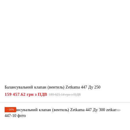
Балансувальний клапан (вентиль) Zetkama 447 Ду 250
159 457.62 грн з ПДВ
189 625.14 грн з ПДВ
−16%