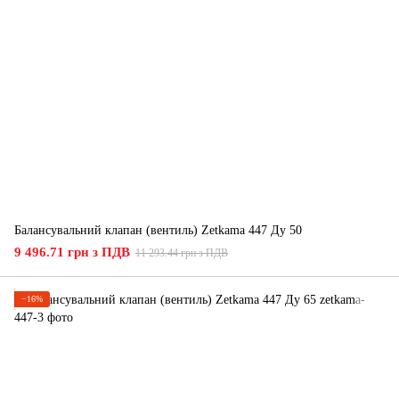
Балансувальний клапан (вентиль) Zetkama 447 Ду 50
9 496.71 грн з ПДВ
11 293.44 грн з ПДВ
−16%