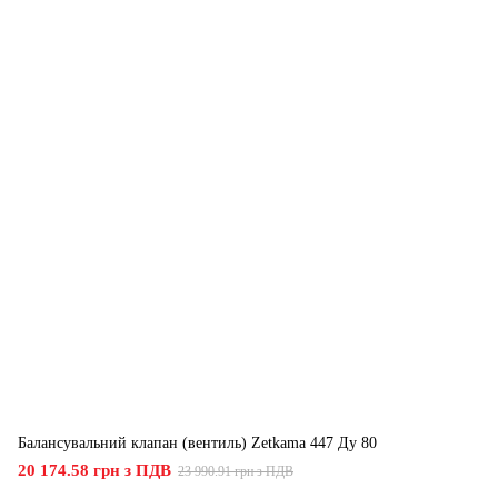
Балансувальний клапан (вентиль) Zetkama 447 Ду 80
20 174.58 грн з ПДВ
23 990.91 грн з ПДВ