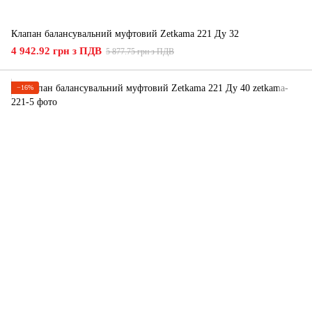
Клапан балансувальний муфтовий Zetkama 221 Ду 32
4 942.92 грн з ПДВ
5 877.75 грн з ПДВ
−16%