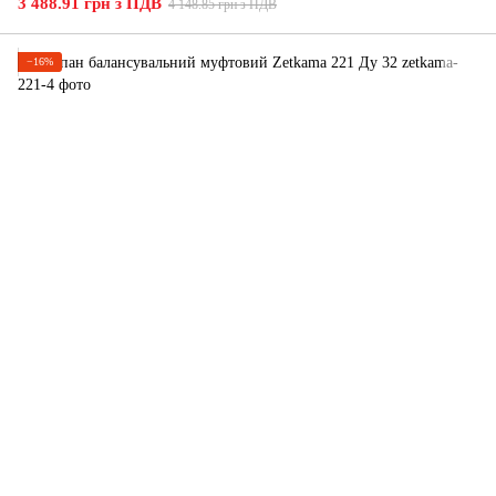
3 488.91 грн з ПДВ
4 148.85 грн з ПДВ
−16%