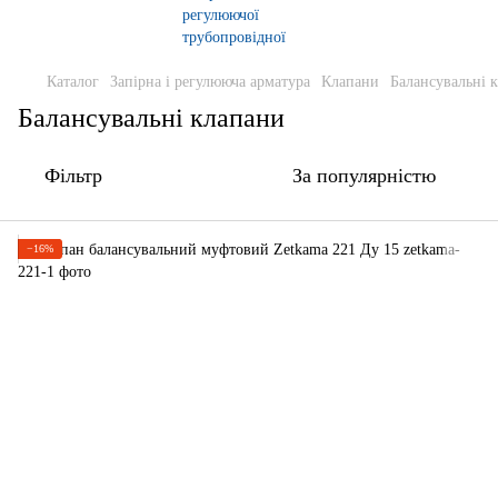
Каталог
Запірна і регулююча арматура
Клапани
Балансувальні 
Балансувальні клапани
Фільтр
За популярністю
−16%