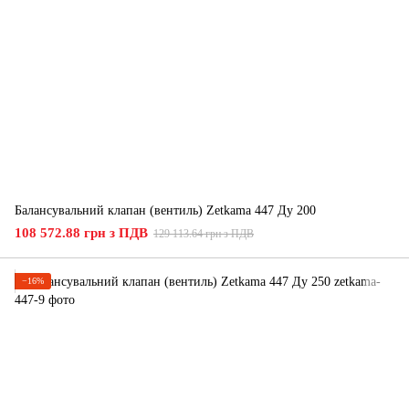
Балансувальний клапан (вентиль) Zetkama 447 Ду 200
108 572.88 грн з ПДВ
129 113.64 грн з ПДВ
−16%