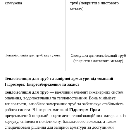
Теплоізоляція для труб каучукова
Окожушка для теплоізоляції труб
(покриття з листового металу)
Теплоізоляція для труб та запірної арматури від еомпанії
Гідротерм: Енергозбереження та захист
Теплоізоляція для труб
— важливий елемент інженерних систем
опалення, водопостачання та теплопостачання. Вона мінімізує
тепловтрати, запобігає замерзанню труб та забезпечує стабільність
роботи систем. В інтернет-магазині
Гідротерм Пром
представлений широкий асортимент теплоізоляційних матеріалів із
каучуку, спіненого поліетилену, базальтового волокна, а також
спеціалізовані рішення для запірної арматури за доступними