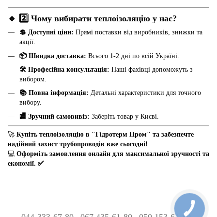
🔹
2️⃣ Чому вибирати теплоізоляцію у нас?
💲 Доступні ціни:
Прямі поставки від виробників, знижки та
акції.
📦 Швидка доставка:
Всього 1-2 дні по всій Україні.
🛠️ Професійна консультація:
Наші фахівці допоможуть з
вибором.
📚 Повна інформація:
Детальні характеристики для точного
вибору.
🏬 Зручний самовивіз:
Заберіть товар у Києві.
🚀
Купіть теплоізоляцію в "Гідротерм Пром" та забезпечте
надійний захист трубопроводів вже сьогодні!
💻
Оформіть замовлення онлайн для максимальної зручності та
економії. ✅