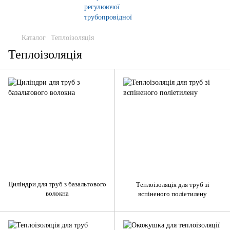
Каталог
Теплоізоляція
Теплоізоляція
Циліндри для труб з базальтового
Теплоізоляція для труб зі
волокна
вспіненого поліетилену