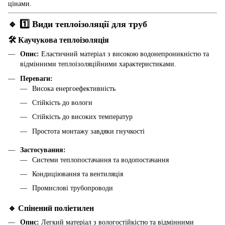
цінами.
🔹
1️⃣ Види теплоізоляції для труб
🛠️ Каучукова теплоізоляція
Опис:
Еластичний матеріал з високою водонепроникністю та
відмінними теплоізоляційними характеристиками.
Переваги:
Висока енергоефективність
Стійкість до вологи
Стійкість до високих температур
Простота монтажу завдяки гнучкості
Застосування:
Системи теплопостачання та водопостачання
Кондиціювання та вентиляція
Промислові трубопроводи
🔹 Спінений поліетилен
Опис:
Легкий матеріал з вологостійкістю та відмінними