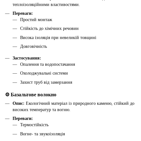
теплоізоляційними властивостями.
Переваги:
Простий монтаж
Стійкість до хімічних речовин
Висока ізоляція при невеликій товщині
Довговічність
Застосування:
Опалення та водопостачання
Охолоджувальні системи
Захист труб від замерзання
⚙️ Базальтове волокно
Опис:
Екологічний матеріал із природного каменю, стійкий до
високих температур та вогню.
Переваги:
Термостійкість
Вогне- та звукоізоляція