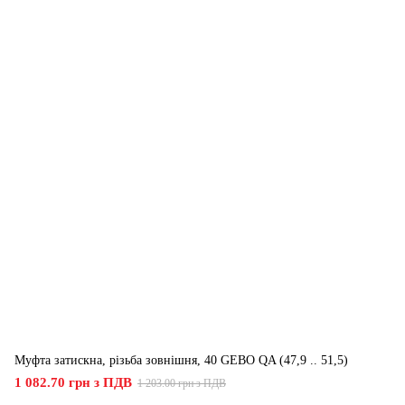
Муфта затискна, різьба зовнішня, 40 GEBO QA (47,9 .. 51,5)
1 082.70 грн з ПДВ
1 203.00 грн з ПДВ