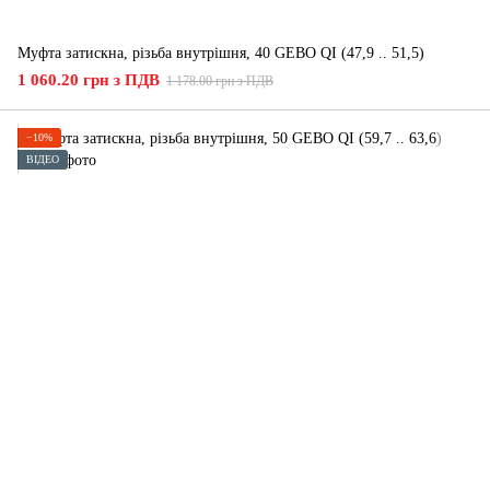
Муфта затискна, різьба внутрішня, 40 GEBO QI (47,9 .. 51,5)
1 060.20 грн з ПДВ
1 178.00 грн з ПДВ
−10%
ВІДЕО