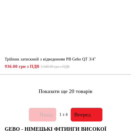
Трійник затискний з відведенням РВ Gebo QT 3/4"
936.00 грн з ПДВ
1 040.00 грн з ПДВ
Показати ще 20 товарів
Назад
Вперед
1
з 4
GEBO - НІМЕЦЬКІ ФІТИНГИ ВИСОКОЇ