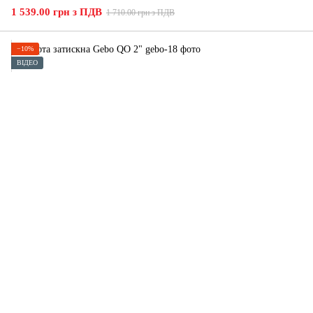
1 539.00 грн з ПДВ
1 710.00 грн з ПДВ
−10%
ВІДЕО