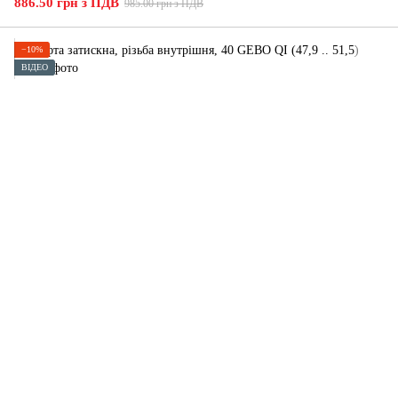
886.50 грн з ПДВ
985.00 грн з ПДВ
−10%
ВІДЕО