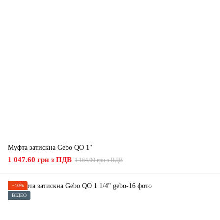
Муфта затискна Gebo QO 1"
1 047.60 грн з ПДВ
1 164.00 грн з ПДВ
−10%
ВІДЕО