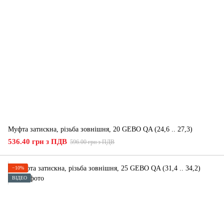
Муфта затискна, різьба зовнішня, 20 GEBO QA (24,6 .. 27,3)
536.40 грн з ПДВ
596.00 грн з ПДВ
−10%
ВІДЕО