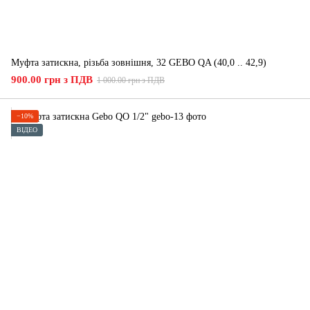
Муфта затискна, різьба зовнішня, 32 GEBO QA (40,0 .. 42,9)
900.00 грн з ПДВ
1 000.00 грн з ПДВ
−10%
ВІДЕО