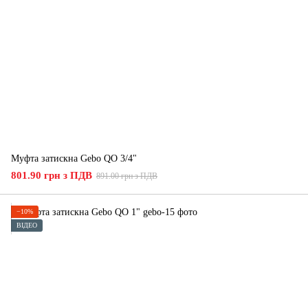
Муфта затискна Gebo QO 3/4"
801.90 грн з ПДВ
891.00 грн з ПДВ
−10%
ВІДЕО