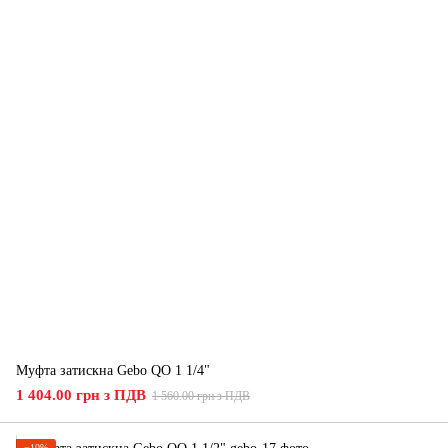
Муфта затискна Gebo QO 1 1/4"
1 404.00 грн з ПДВ
1 560.00 грн з ПДВ
−10%