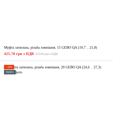
Муфта затискна, різьба зовнішня, 15 GEBO QA (19,7 .. 21,8)
425.70 грн з ПДВ
473.00 грн з ПДВ
−10%
ВІДЕО