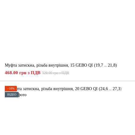
Муфта затискна, різьба внутрішня, 15 GEBO QI (19,7 .. 21,8)
468.00 грн з ПДВ
520.00 грн з ПДВ
−10%
ВІДЕО