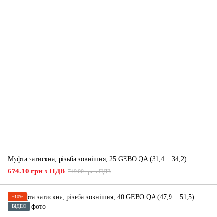
Муфта затискна, різьба зовнішня, 25 GEBO QA (31,4 .. 34,2)
674.10 грн з ПДВ
749.00 грн з ПДВ
−10%
ВІДЕО