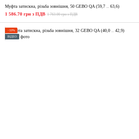
Муфта затискна, різьба зовнішня, 50 GEBO QA (59,7 .. 63,6)
1 586.70 грн з ПДВ
1 763.00 грн з ПДВ
−10%
ВІДЕО