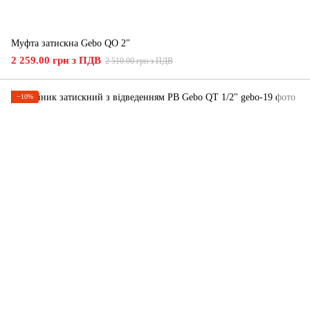
Муфта затискна Gebo QO 2"
2 259.00 грн з ПДВ
2 510.00 грн з ПДВ
−10%