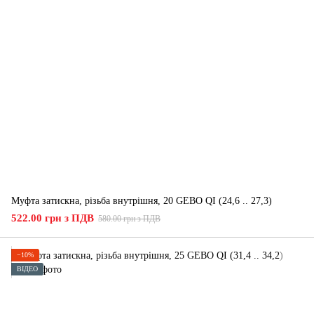
Муфта затискна, різьба внутрішня, 20 GEBO QI (24,6 .. 27,3)
522.00 грн з ПДВ
580.00 грн з ПДВ
−10%
ВІДЕО