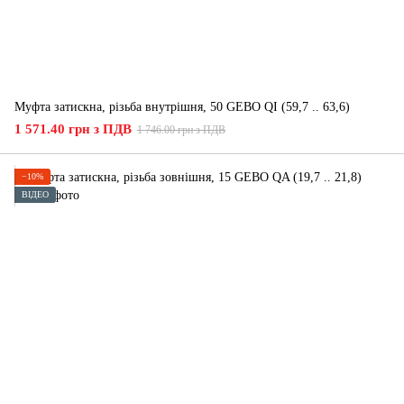
Муфта затискна, різьба внутрішня, 50 GEBO QI (59,7 .. 63,6)
1 571.40 грн з ПДВ
1 746.00 грн з ПДВ
−10%
ВІДЕО