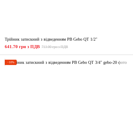
Трійник затискний з відведенням РВ Gebo QT 1/2"
641.70 грн з ПДВ
713.00 грн з ПДВ
−10%