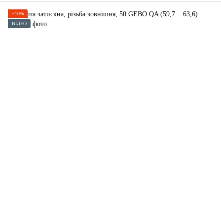
−10%
ВІДЕО