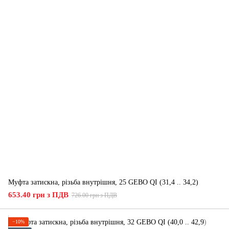
Муфта затискна, різьба внутрішня, 25 GEBO QI (31,4 .. 34,2)
653.40 грн з ПДВ
726.00 грн з ПДВ
−10%