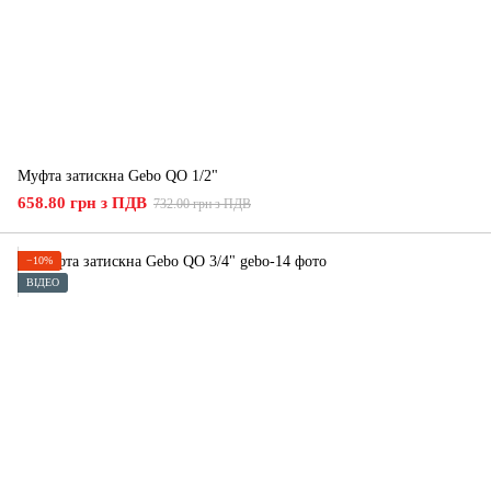
Муфта затискна Gebo QO 1/2"
658.80 грн з ПДВ
732.00 грн з ПДВ
−10%
ВІДЕО