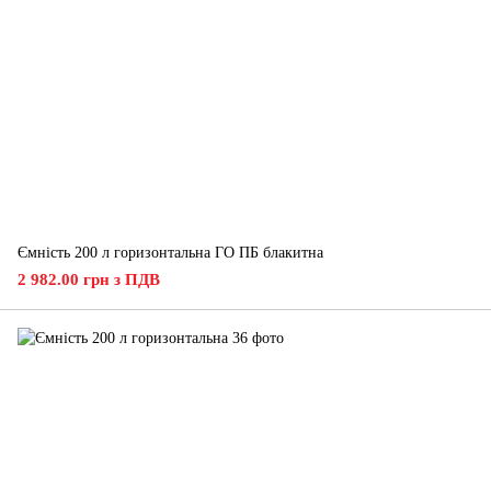
Ємність 200 л горизонтальна ГО ПБ блакитна
2 982.00 грн з ПДВ