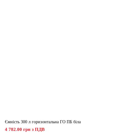
Ємність 300 л горизонтальна ГО ПБ біла
4 782.00 грн з ПДВ