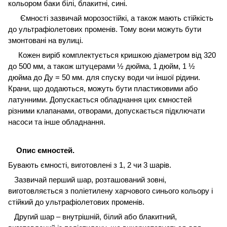
кольором баки білі, блакитні, сині.
Ємності зазвичай морозостійкі, а також мають стійкість
до ультрафіолетових променів. Тому вони можуть бути
змонтовані на вулиці.
Кожен виріб комплектується кришкою діаметром від 320
до 500 мм, а також штуцерами ½ дюйма, 1 дюйм, 1 ½
дюйма до Ду = 50 мм. для спуску води чи іншої рідини.
Крани, що додаються, можуть бути пластиковими або
латунними. Допускається обладнання цих ємностей
різними клапанами, отворами, допускається підключати
насоси та інше обладнання.
Опис ємностей.
Бувають ємності, виготовлені з 1, 2 чи 3 шарів.
Зазвичай перший шар, розташований зовні,
виготовляється з поліетилену харчового синього кольору і
стійкий до ультрафіолетових променів.
Другий шар – внутрішній, білий або блакитний,