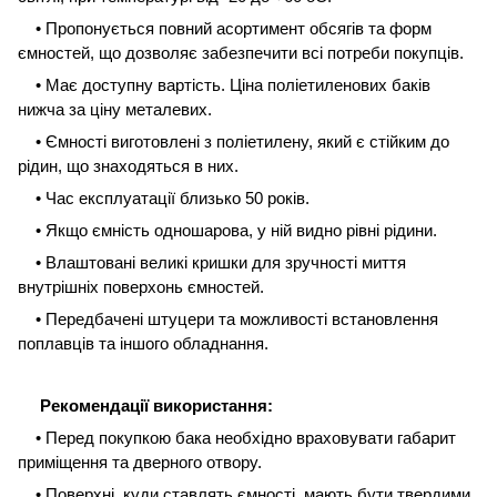
• Пропонується повний асортимент обсягів та форм
ємностей, що дозволяє забезпечити всі потреби покупців.
• Має доступну вартість. Ціна поліетиленових баків
нижча за ціну металевих.
• Ємності виготовлені з поліетилену, який є стійким до
рідин, що знаходяться в них.
• Час експлуатації близько 50 років.
• Якщо ємність одношарова, у ній видно рівні рідини.
• Влаштовані великі кришки для зручності миття
внутрішніх поверхонь ємностей.
• Передбачені штуцери та можливості встановлення
поплавців та іншого обладнання.
Рекомендації використання:
• Перед покупкою бака необхідно враховувати габарит
приміщення та дверного отвору.
• Поверхні, куди ставлять ємності, мають бути твердими