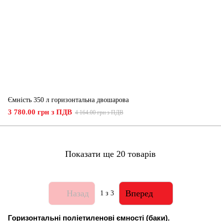
Ємність 350 л горизонтальна двошарова
3 780.00 грн з ПДВ
4 164.00 грн з ПДВ
Показати ще 20 товарів
Назад
Вперед
1
з 3
Горизонтальні поліетиленові ємності (баки).