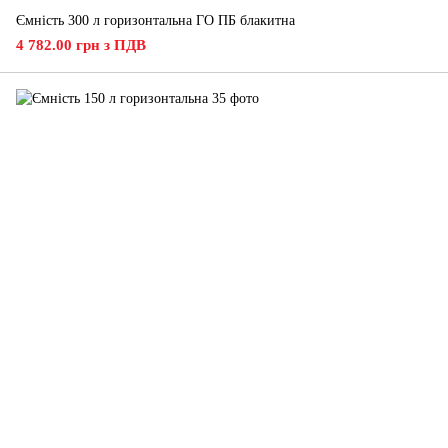
Ємність 300 л горизонтальна ГО ПБ блакитна
4 782.00 грн з ПДВ