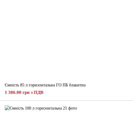
Ємність 85 л горизонтальна ГО ПБ блакитна
1 386.00 грн з ПДВ