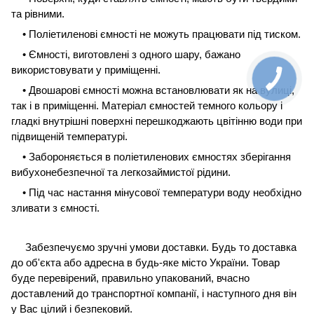
та рівними.
• Поліетиленові ємності не можуть працювати під тиском.
• Ємності, виготовлені з одного шару, бажано
використовувати у приміщенні.
• Двошарові ємності можна встановлювати як на вулиці,
так і в приміщенні. Матеріал ємностей темного кольору і
гладкі внутрішні поверхні перешкоджають цвітінню води при
підвищеній температурі.
• Забороняється в поліетиленових ємностях зберігання
вибухонебезпечної та легкозаймистої рідини.
• Під час настання мінусової температури воду необхідно
зливати з ємності.
Забезпечуємо зручні умови доставки. Будь то доставка
до об'єкта або адресна в будь-яке місто України. Товар
буде перевірений, правильно упакований, вчасно
доставлений до транспортної компанії, і наступного дня він
у Вас цілий і безпековий.