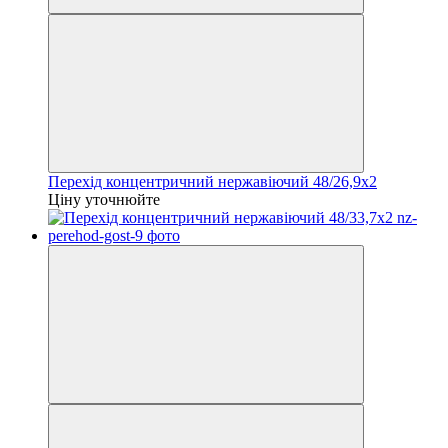
Перехід концентричний нержавіючий 48/26,9х2
Ціну уточнюйте