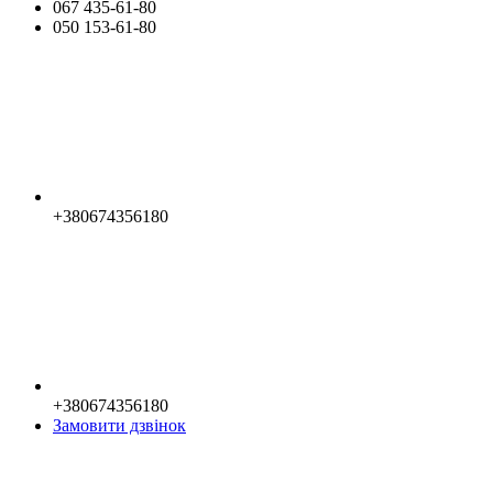
067 435-61-80
050 153-61-80
+380674356180
+380674356180
Замовити дзвінок