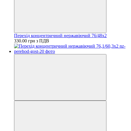
Перехід концентричний нержавіючий 76/48х2
330.00 грн з ПДВ