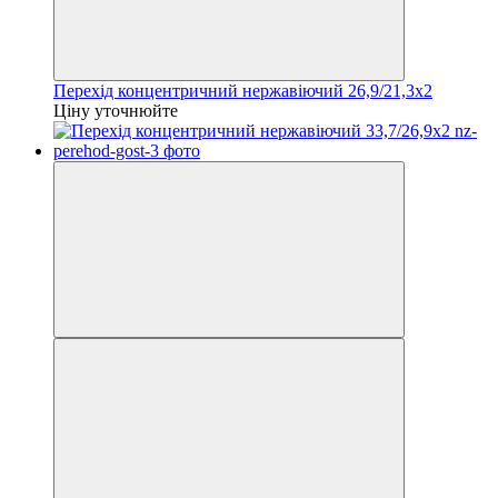
Перехід концентричний нержавіючий 26,9/21,3x2
Ціну уточнюйте