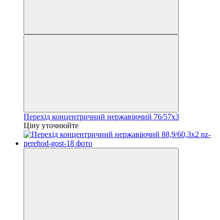
Перехід концентричний нержавіючий 76/57х3
Ціну уточнюйте