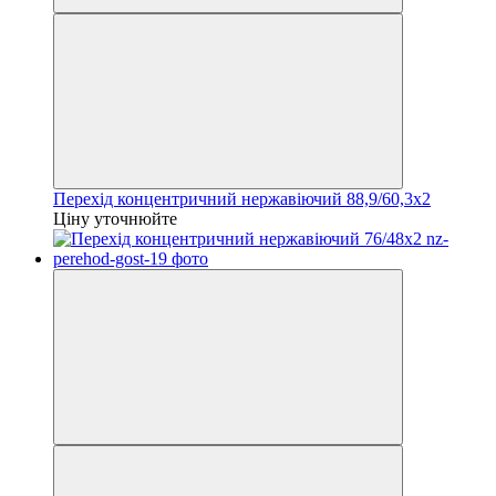
Перехід концентричний нержавіючий 88,9/60,3х2
Ціну уточнюйте