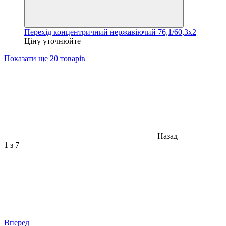
Перехід концентричний нержавіючий 76,1/60,3х2
Ціну уточнюйте
Показати ще 20 товарів
Назад
1
з 7
Вперед