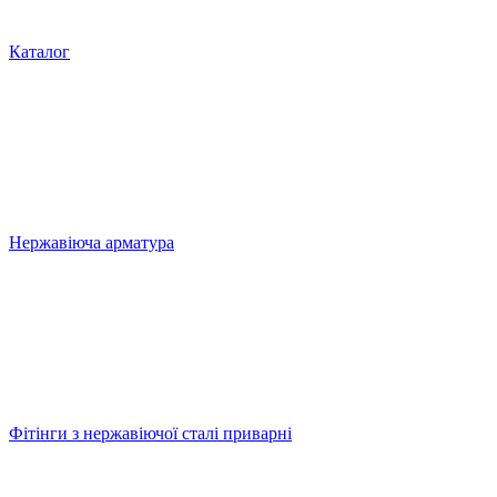
Каталог
Нержавіюча арматура
Фітінги з нержавіючої сталі приварні