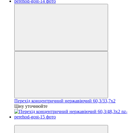
Перехід концентричний нержавіючий 60,3/33,7х2
Ціну уточнюйте
−36%