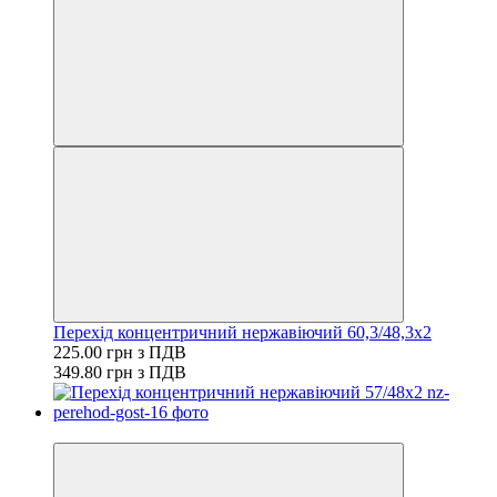
Перехід концентричний нержавіючий 60,3/48,3х2
225.00 грн з ПДВ
349.80 грн з ПДВ
−46%