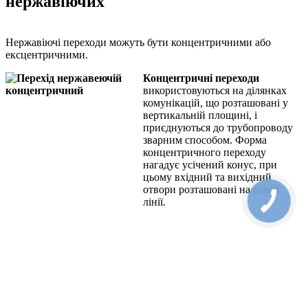
нержавіючих
Нержавіючі переходи можуть бути концентричними або
ексцентричними.
Концентричні переходи
використовуються на ділянках
комунікацій, що розташовані у
вертикальній площині, і
приєднуються до трубопроводу
зварним способом. Форма
концентричного переходу
нагадує усічений конус, при
цьому вхідний та вихідний
отвори розташовані на одній
лінії.