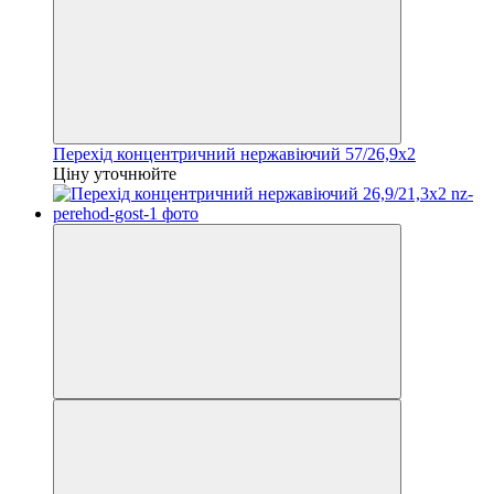
Перехід концентричний нержавіючий 57/26,9х2
Ціну уточнюйте