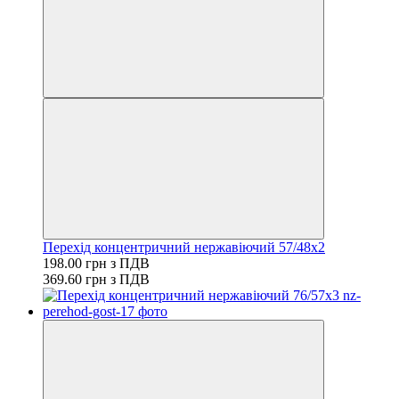
Перехід концентричний нержавіючий 57/48х2
198.00 грн з ПДВ
369.60 грн з ПДВ