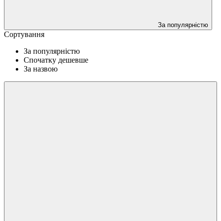
За популярністю
Сортування
За популярністю
Спочатку дешевше
За назвою