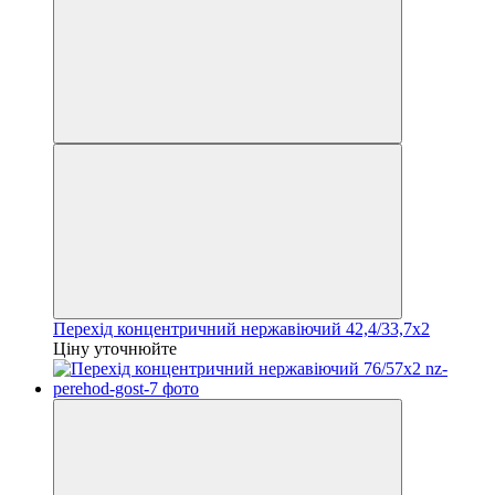
Перехід концентричний нержавіючий 42,4/33,7х2
Ціну уточнюйте