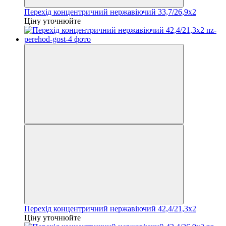
Перехід концентричний нержавіючий 33,7/26,9х2
Ціну уточнюйте
Перехід концентричний нержавіючий 42,4/21,3х2
Ціну уточнюйте