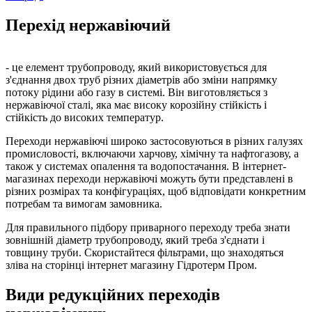
Перехід нержавіючий
- це елемент трубопроводу, який використовується для
з'єднання двох труб різних діаметрів або зміни напрямку
потоку рідини або газу в системі. Він виготовляється з
нержавіючої сталі, яка має високу корозійну стійкість і
стійкість до високих температур.
Переходи нержавіючі широко застосовуються в різних галузях
промисловості, включаючи харчову, хімічну та нафтогазову, а
також у системах опалення та водопостачання. В інтернет-
магазинах переходи нержавіючі можуть бути представлені в
різних розмірах та конфігураціях, щоб відповідати конкретним
потребам та вимогам замовника.
Для правильного підбору приварного переходу треба знати
зовнішній діаметр трубопроводу, який треба з'єднати і
товщину труби. Скористайтеся фільтрами, що знаходяться
зліва на сторінці інтернет магазину Гідротерм Пром.
Види редукційних переходів