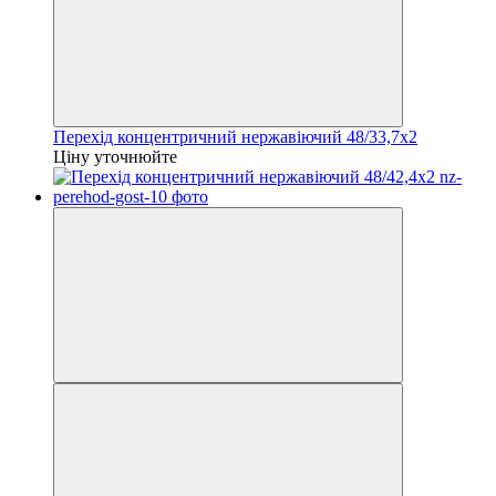
Перехід концентричний нержавіючий 48/33,7х2
Ціну уточнюйте