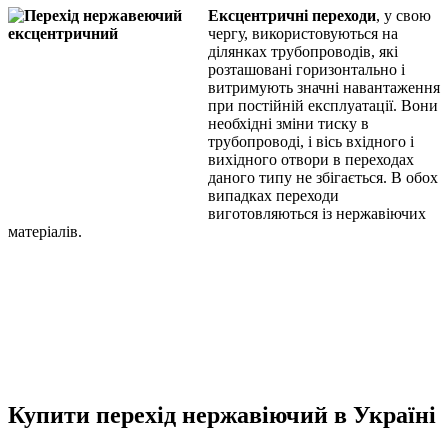
Ексцентричні переходи
, у свою
чергу, використовуються на
ділянках трубопроводів, які
розташовані горизонтально і
витримують значні навантаження
при постійній експлуатації. Вони
необхідні зміни тиску в
трубопроводі, і вісь вхідного і
вихідного отвори в переходах
даного типу не збігається. В обох
випадках переходи
виготовляються із нержавіючих
матеріалів.
Купити перехід нержавіючий в Україні