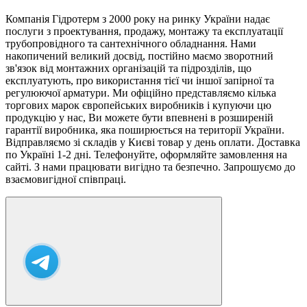
Компанія Гідротерм з 2000 року на ринку України надає
послуги з проектування, продажу, монтажу та експлуатації
трубопровідного та сантехнічного обладнання. Нами
накопичений великий досвід, постійно маємо зворотний
зв'язок від монтажних організацій та підрозділів, що
експлуатують, про використання тієї чи іншої запірної та
регулюючої арматури. Ми офіційно представляємо кілька
торгових марок європейських виробників і купуючи цю
продукцію у нас, Ви можете бути впевнені в розширеній
гарантії виробника, яка поширюється на території України.
Відправляємо зі складів у Києві товар у день оплати. Доставка
по Україні 1-2 дні. Телефонуйте, оформляйте замовлення на
сайті. З нами працювати вигідно та безпечно. Запрошуємо до
взаємовигідної співпраці.