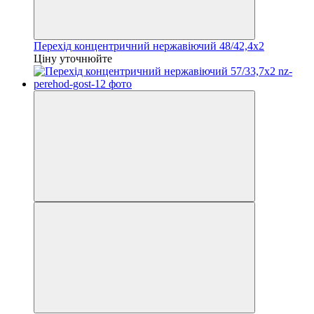
Перехід концентричний нержавіючий 48/42,4х2
Ціну уточнюйте