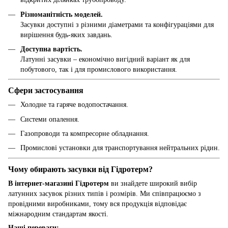
Різноманітність моделей.
Засувки доступні з різними діаметрами та конфігураціями для
вирішення будь-яких завдань.
Доступна вартість.
Латунні засувки – економічно вигідний варіант як для
побутового, так і для промислового використання.
Сфери застосування
Холодне та гаряче водопостачання.
Системи опалення.
Газопроводи та компресорне обладнання.
Промислові установки для транспортування нейтральних рідин.
Чому обирають засувки від Гідротерм?
В інтернет-магазині Гідротерм
ви знайдете широкий вибір
латунних засувок різних типів і розмірів. Ми співпрацюємо з
провідними виробниками, тому вся продукція відповідає
міжнародним стандартам якості.
Наші переваги: