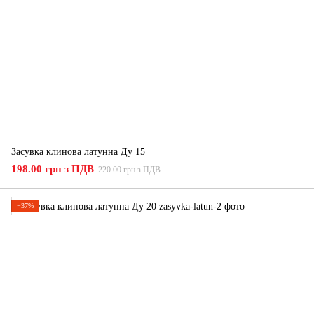
Засувка клинова латунна Ду 15
198.00 грн з ПДВ
220.00 грн з ПДВ
−37%