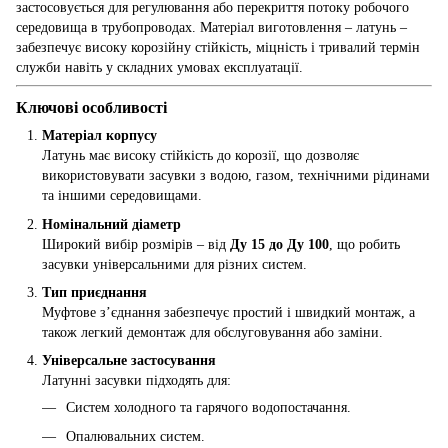
застосовується для регулювання або перекриття потоку робочого
середовища в трубопроводах. Матеріал виготовлення – латунь –
забезпечує високу корозійну стійкість, міцність і тривалий термін
служби навіть у складних умовах експлуатації.
Ключові особливості
Матеріал корпусу
Латунь має високу стійкість до корозії, що дозволяє
використовувати засувки з водою, газом, технічними рідинами
та іншими середовищами.
Номінальний діаметр
Широкий вибір розмірів – від
Ду 15 до Ду 100
, що робить
засувки універсальними для різних систем.
Тип приєднання
Муфтове з’єднання забезпечує простий і швидкий монтаж, а
також легкий демонтаж для обслуговування або заміни.
Універсальне застосування
Латунні засувки підходять для:
Систем холодного та гарячого водопостачання.
Опалювальних систем.