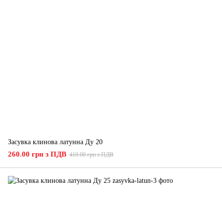
Засувка клинова латунна Ду 20
260.00 грн з ПДВ
410.00 грн з ПДВ