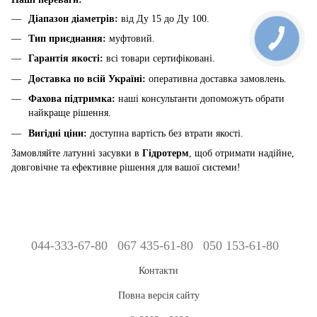
Діапазон діаметрів:
від Ду 15 до Ду 100.
Тип приєднання:
муфтовий.
Гарантія якості:
всі товари сертифіковані.
Доставка по всій Україні:
оперативна доставка замовлень.
Фахова підтримка:
наші консультанти допоможуть обрати
найкраще рішення.
Вигідні ціни:
доступна вартість без втрати якості.
Замовляйте латунні засувки в
Гідротерм
, щоб отримати надійне,
довговічне та ефективне рішення для вашої системи!
044-333-67-80
067 435-61-80
050 153-61-80
Контакти
Повна версія сайту