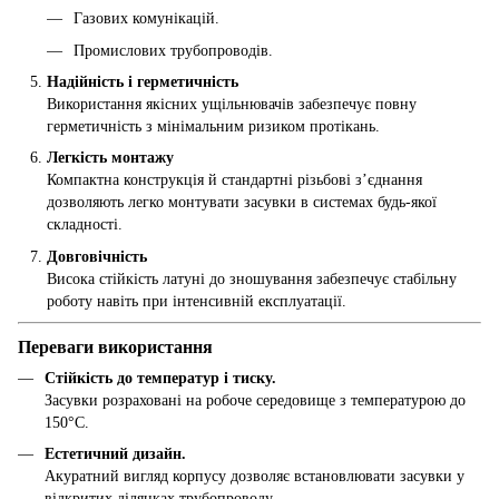
Газових комунікацій.
Промислових трубопроводів.
Надійність і герметичність
Використання якісних ущільнювачів забезпечує повну
герметичність з мінімальним ризиком протікань.
Легкість монтажу
Компактна конструкція й стандартні різьбові з’єднання
дозволяють легко монтувати засувки в системах будь-якої
складності.
Довговічність
Висока стійкість латуні до зношування забезпечує стабільну
роботу навіть при інтенсивній експлуатації.
Переваги використання
Стійкість до температур і тиску.
Засувки розраховані на робоче середовище з температурою до
150°C.
Естетичний дизайн.
Акуратний вигляд корпусу дозволяє встановлювати засувки у
відкритих ділянках трубопроводу.