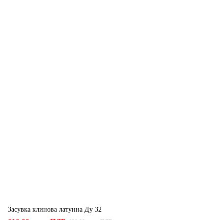
Засувка клинова латунна Ду 32