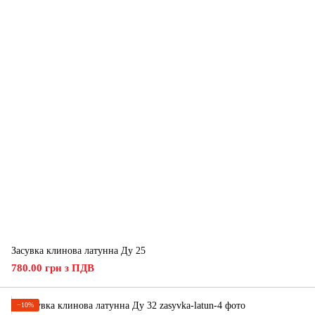
Засувка клинова латунна Ду 25
780.00 грн з ПДВ
−10%