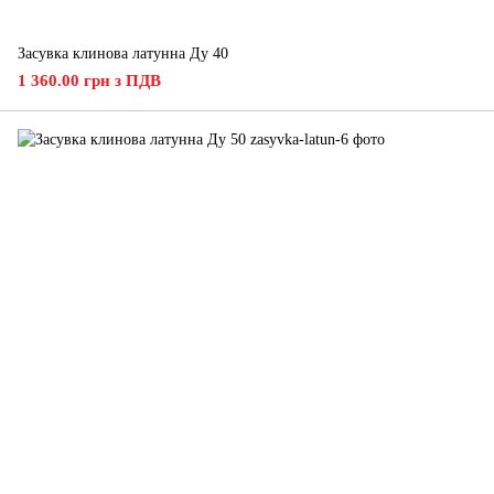
Засувка клинова латунна Ду 40
1 360.00 грн з ПДВ