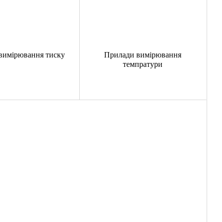
вимірювання тиску
Прилади вимірювання
темпратури