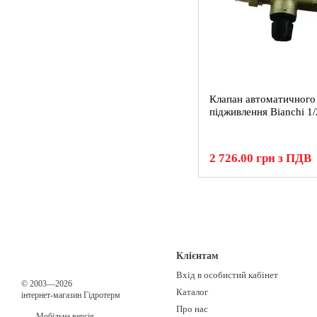
Клапан автоматичного
підживлення Bianchi 1/
2 726.00 грн з ПДВ
Клієнтам
Вхід в особистий кабінет
© 2003—2026
Каталог
інтернет-магазин Гідротерм
Про нас
Мобільна версія