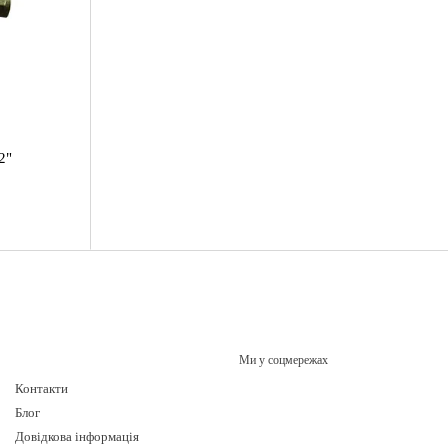
2"
Ми у соцмережах
Контакти
Блог
Довідкова інформація