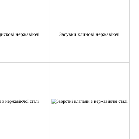
дискові нержавіючі
Засувки клинові нержавіючі