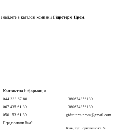
знайдете в каталозі компанії
Гідротерм Пром
.
Контактна інформація
044-333-67-80
+380674356180
067 435-61-80
+380674356180
050 153-61-80
gidroterm.prom@gmail.com
Передзвонити Вам?
Київ, вул Бориспільська 7е