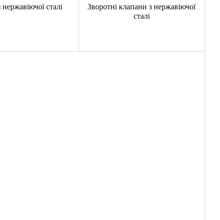
з нержавіючої сталі
Зворотні клапани з нержавіючої
сталі