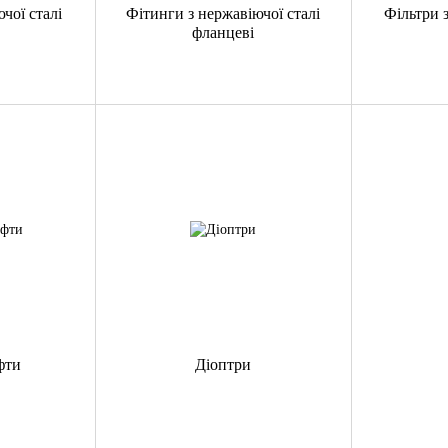
чої сталі
Фітинги з нержавіючої сталі
Фільтри 
фланцеві
фти
Діоптри