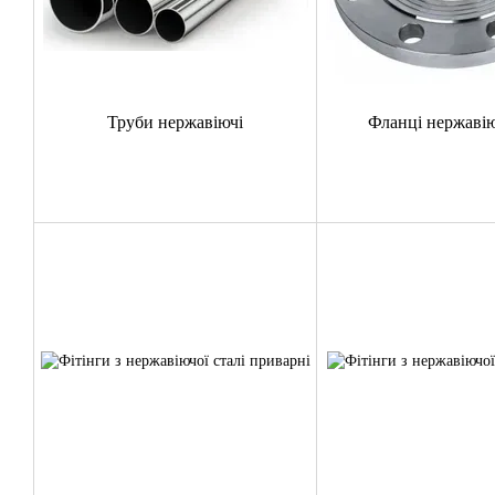
Труби нержавіючі
Фланці нержавію