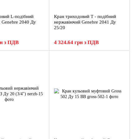
овий L-подібний
Кран триходовий Т - подібний
 Genebre 2040 Ду
нержавіючий Genebre 2041 Ду
25/20
рн з ПДВ
4 324.64 грн з ПДВ