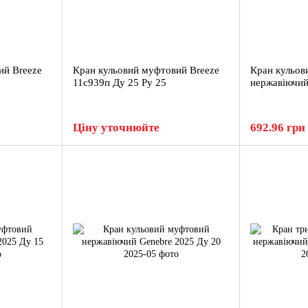
ий Breeze
Кран кульовий муфтовий Breeze
Кран кульов
11с939п Ду 25 Ру 25
нержавіючий
Ціну уточнюйте
692.96 грн