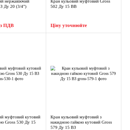
ий нержавіючий
Кран кульовий муфтовий Gross
 Ду 20 (3/4")
502 Ду 15 ВВ
 з ПДВ
Ціну уточнюйте
ий муфтовий кутовий
Кран кульовий муфтовий з
ою Gross 530 Ду 15
накидною гайкою кутовий Gross
579 Ду 15 ВЗ