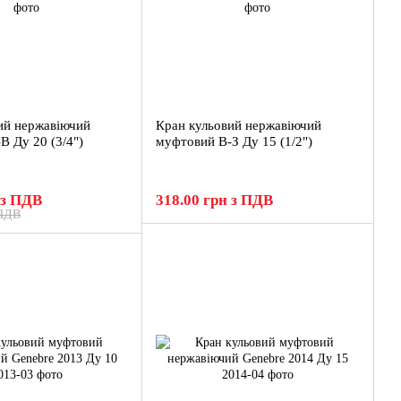
ий нержавіючий
Кран кульовий нержавіючий
В Ду 20 (3/4")
муфтовий В-З Ду 15 (1/2")
 з ПДВ
318.00 грн з ПДВ
 ПДВ