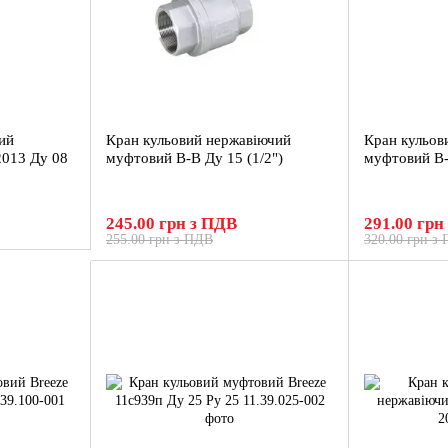
ий
Кран кульовий нержавіючий
Кран кульов
2013 Ду 08
муфтовий В-В Ду 15 (1/2")
муфтовий В-
245.00 грн з ПДВ
291.00 грн
255.00 грн з ПДВ
320.00 грн з