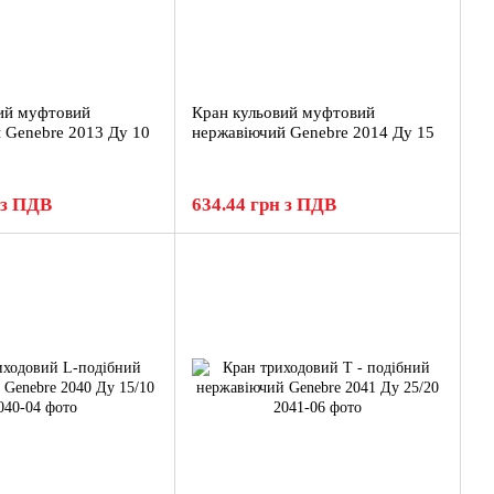
ий муфтовий
Кран кульовий муфтовий
 Genebre 2013 Ду 10
нержавіючий Genebre 2014 Ду 15
 з ПДВ
634.44 грн з ПДВ