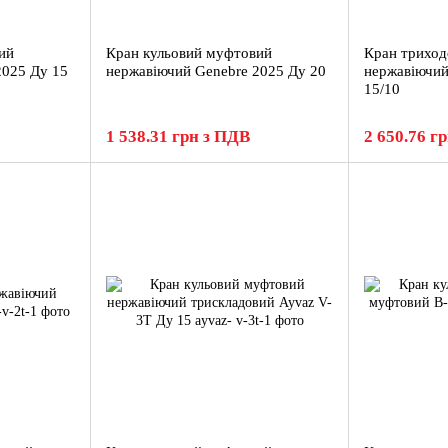
ий
Кран кульовий муфтовий
Кран триход
2025 Ду 15
нержавіючий Genebre 2025 Ду 20
нержавіючий
15/10
1 538.31 грн з ПДВ
2 650.76 г