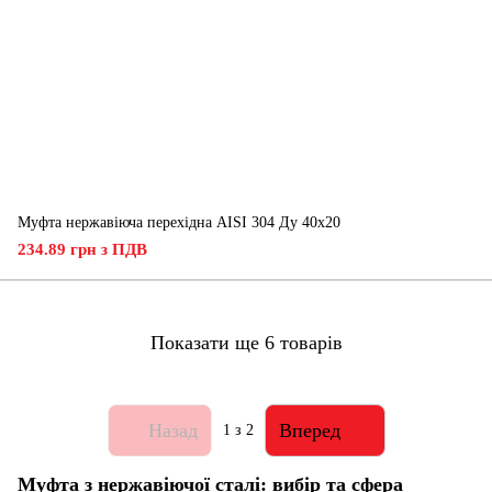
Муфта нержавіюча перехідна AISI 304 Ду 40х20
234.89 грн з ПДВ
Показати ще 6 товарів
Назад
Вперед
1
з 2
Муфта з нержавіючої сталі: вибір та сфера