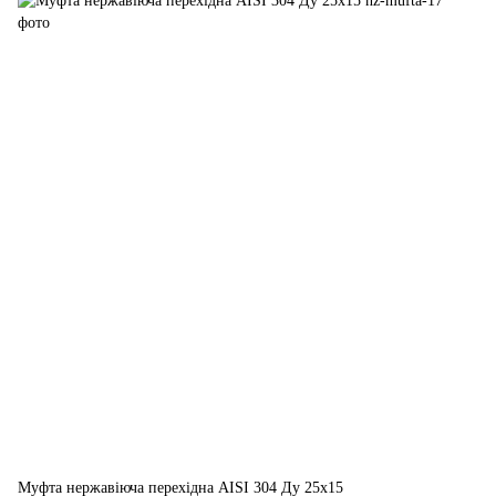
Муфта нержавіюча перехідна AISI 304 Ду 25х15