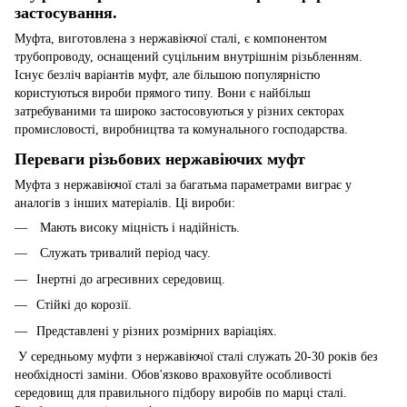
застосування.
Муфта, виготовлена з нержавіючої сталі, є компонентом
трубопроводу, оснащений суцільним внутрішнім різьбленням.
Існує безліч варіантів муфт, але більшою популярністю
користуються вироби прямого типу. Вони є найбільш
затребуваними та широко застосовуються у різних секторах
промисловості, виробництва та комунального господарства.
Переваги різьбових нержавіючих муфт
Муфта з нержавіючої сталі за багатьма параметрами виграє у
аналогів з інших матеріалів. Ці вироби:
Мають високу міцність і надійність.
Служать тривалий період часу.
Інертні до агресивних середовищ.
Стійкі до корозії.
Представлені у різних розмірних варіаціях.
У середньому муфти з нержавіючої сталі служать 20-30 років без
необхідності заміни. Обов'язково враховуйте особливості
середовищ для правильного підбору виробів по марці сталі.