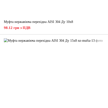
Муфта нержавіюча перехідна AISI 304 Ду 10х8
98.12 грн з ПДВ