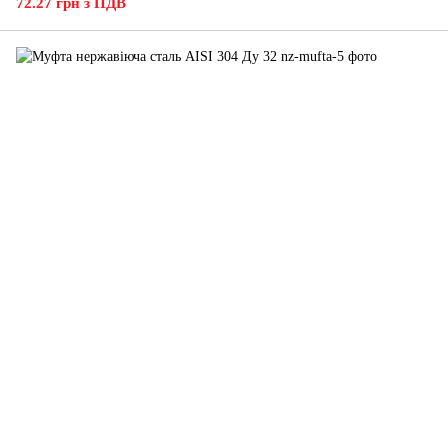
72.27 грн з ПДВ