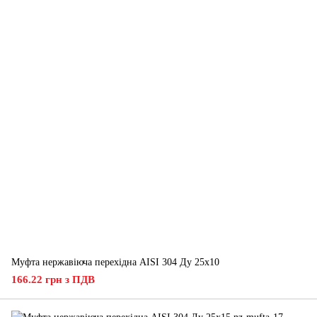
Муфта нержавіюча перехідна AISI 304 Ду 25х10
166.22 грн з ПДВ