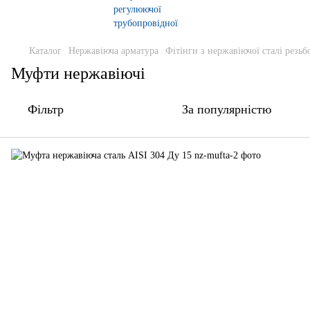
Каталог
Нержавіюча арматура
Фітінги з нержавіючої сталі резьб
Муфти нержавіючі
Фільтр
За популярністю