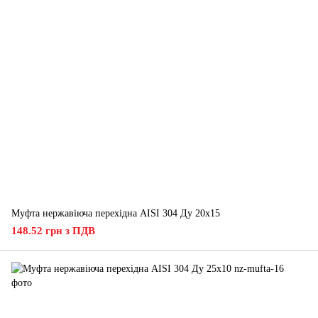
Муфта нержавіюча перехідна AISI 304 Ду 20х15
148.52 грн з ПДВ