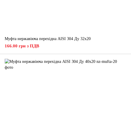
Муфта нержавіюча перехідна AISI 304 Ду 32х20
166.00 грн з ПДВ