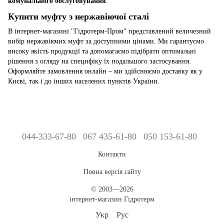
комунального обслуговування
.
Купити муфту з нержавіючої сталі
В інтернет-магазині "Гідротерм-Пром" представлений величезний
вибір нержавіючих муфт за доступними цінами. Ми гарантуємо
високу якість продукції та допомагаємо підібрати оптимальні
рішення з огляду на специфіку їх подальшого застосування.
Оформляйте замовлення онлайн – ми здійснюємо доставку як у
Києві, так і до інших населених пунктів України.
044-333-67-80
067 435-61-80
050 153-61-80
Контакти
Повна версія сайту
© 2003—2026
інтернет-магазин Гідротерм
Укр
Рус