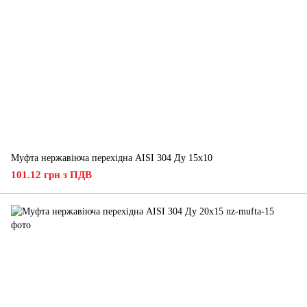
Муфта нержавіюча перехідна AISI 304 Ду 15х10
101.12 грн з ПДВ