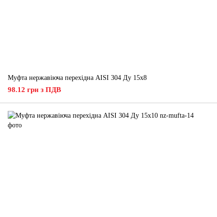
Муфта нержавіюча перехідна AISI 304 Ду 15х8
98.12 грн з ПДВ