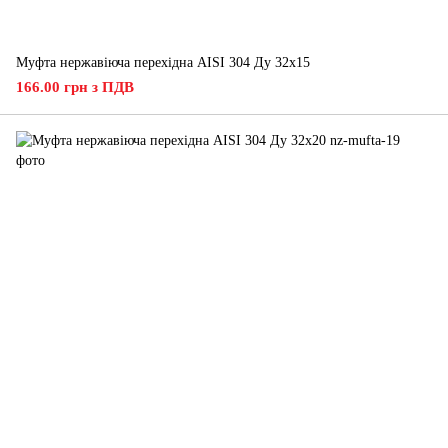
Муфта нержавіюча перехідна AISI 304 Ду 32х15
166.00 грн з ПДВ