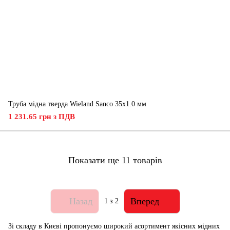
Труба мідна тверда Wieland Sanco 35х1.0 мм
1 231.65 грн з ПДВ
Показати ще 11 товарів
Назад
Вперед
1
з 2
Зі складу в Києві пропонуємо широкий асортимент якісних мідних