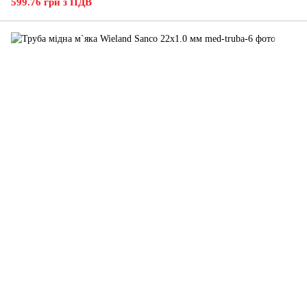
599.76 грн з ПДВ