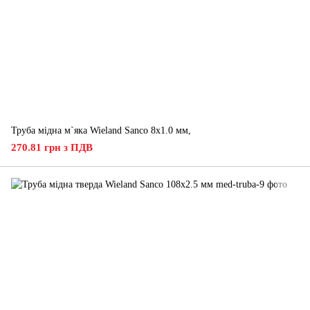
Труба мідна м`яка Wieland Sanco 8х1.0 мм,
270.81 грн з ПДВ