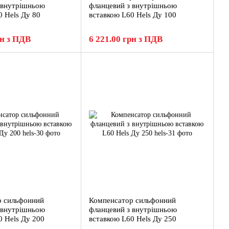
 внутрішньою
фланцевий з внутрішньою
0 Hels Ду 80
вставкою L60 Hels Ду 100
рн з ПДВ
6 221.00 грн з ПДВ
р сильфонний
Компенсатор сильфонний
 внутрішньою
фланцевий з внутрішньою
0 Hels Ду 200
вставкою L60 Hels Ду 250