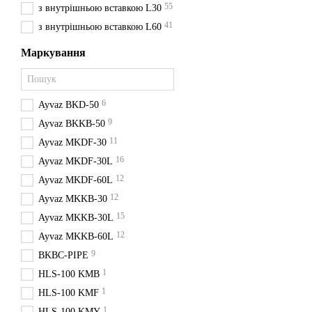
55
з внутрішньою вставкою L30
41
з внутрішньою вставкою L60
Маркування
6
Ayvaz BKD-50
9
Ayvaz BKKB-50
11
Ayvaz MKDF-30
16
Ayvaz MKDF-30L
12
Ayvaz MKDF-60L
12
Ayvaz MKKB-30
15
Ayvaz MKKB-30L
12
Ayvaz MKKB-60L
9
BKBC-PIPE
1
HLS-100 KMB
1
HLS-100 KMF
1
HLS-100 KMY