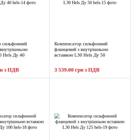
р сильфонний
Компенсатор сильфонний
 внутрішньою
фланцевий з внутрішньою
0 Hels Ду 40
вставкою L30 Hels Ду 50
рн з ПДВ
3 539.00 грн з ПДВ