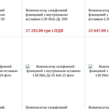
ний
Компенсатор сильфонний
Компенсато
ьою
фланцевий з внутрішньою
фланцевий з
150
вставкою L30 Hels Ду 200
вставкою L3
17 292.00 грн з ПДВ
25 647.00 
ний
Компенсатор сильфонний
Компенсато