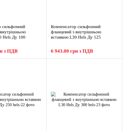
р сильфонний
Компенсатор сильфонний
 внутрішньою
фланцевий з внутрішньою
0 Hels Ду 100
вставкою L30 Hels Ду 125
рн з ПДВ
6 943.00 грн з ПДВ