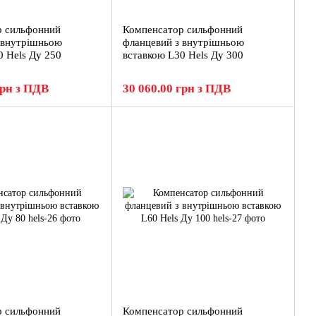
р сильфонний
Компенсатор сильфонний
 внутрішньою
фланцевий з внутрішньою
0 Hels Ду 250
вставкою L30 Hels Ду 300
грн з ПДВ
30 060.00 грн з ПДВ
р сильфонний
Компенсатор сильфонний