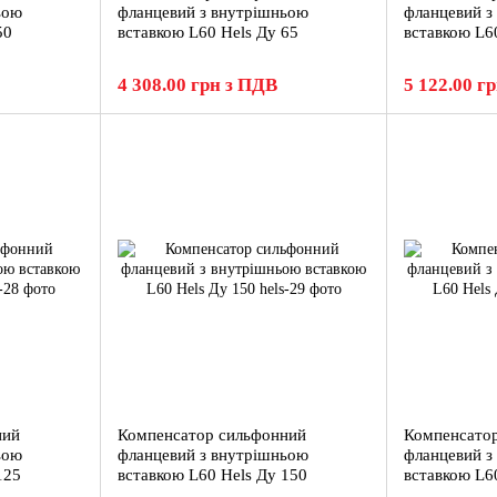
ьою
фланцевий з внутрішньою
фланцевий з
50
вставкою L60 Hels Ду 65
вставкою L6
4 308.00 грн з ПДВ
5 122.00 г
ний
Компенсатор сильфонний
Компенсато
ьою
фланцевий з внутрішньою
фланцевий з
125
вставкою L60 Hels Ду 150
вставкою L6