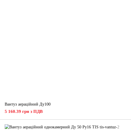
Вантуз аераційний Ду100
5 160.39 грн з ПДВ