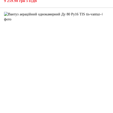
9 259.98 грн з ПДВ