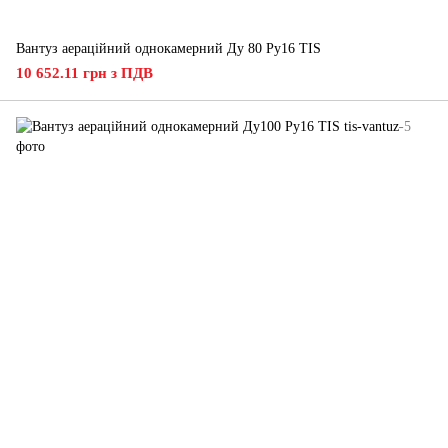
Вантуз аераційний однокамерний Ду 80 Ру16 ТIS
10 652.11 грн з ПДВ