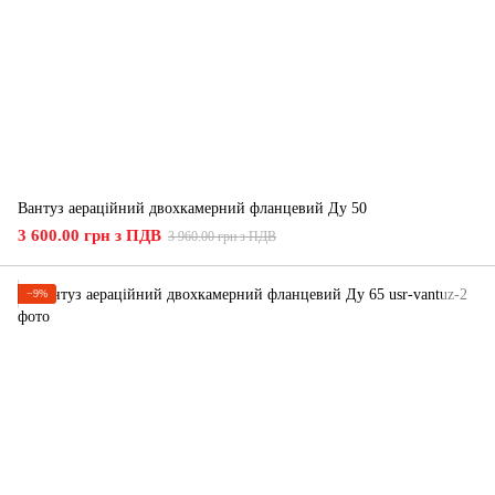
Вантуз аераційний двохкамерний фланцевий Ду 50
3 600.00 грн з ПДВ
3 960.00 грн з ПДВ
−9%