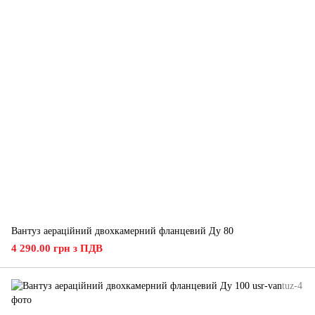
Вантуз аераційний двохкамерний фланцевий Ду 80
4 290.00 грн з ПДВ