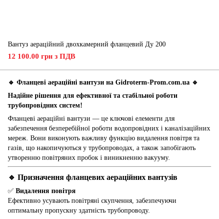
Вантуз аераційний двохкамерний фланцевий Ду 200
12 100.00 грн з ПДВ
🔹 Фланцеві аераційні вантузи на Gidroterm-Prom.com.ua 🔹
Надійне рішення для ефективної та стабільної роботи
трубопровідних систем!
Фланцеві аераційні вантузи — це ключові елементи для
забезпечення безперебійної роботи водопровідних і каналізаційних
мереж. Вони виконують важливу функцію видалення повітря та
газів, що накопичуються у трубопроводах, а також запобігають
утворенню повітряних пробок і виникненню вакууму.
🔹 Призначення фланцевих аераційних вантузів
✅
Видалення повітря
Ефективно усувають повітряні скупчення, забезпечуючи
оптимальну пропускну здатність трубопроводу.