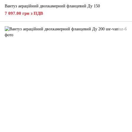
Вантуз аераційний двохкамерний фланцевий Ду 150
7 097.00 грн з ПДВ