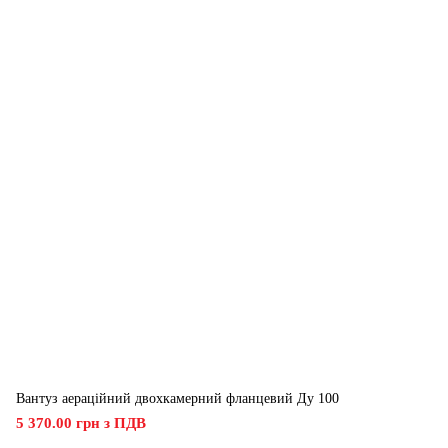
Вантуз аераційний двохкамерний фланцевий Ду 100
5 370.00 грн з ПДВ