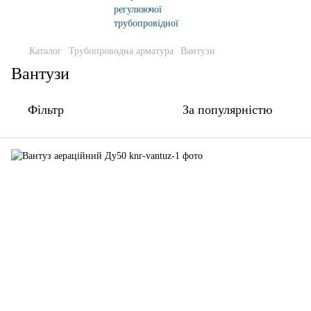
Каталог
Трубопроводна арматура
Вантузи
Вантузи
Фільтр
За популярністю