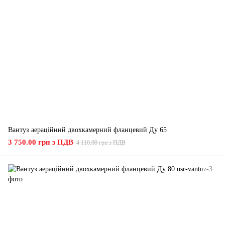
Вантуз аераційний двохкамерний фланцевий Ду 65
3 750.00 грн з ПДВ
4 110.00 грн з ПДВ