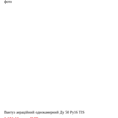
Вантуз аераційний однокамерний Ду 50 Ру16 ТIS