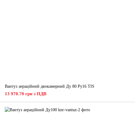
Вантуз аераційний двокамерний Ду 80 Ру16 ТIS
13 970.70 грн з ПДВ