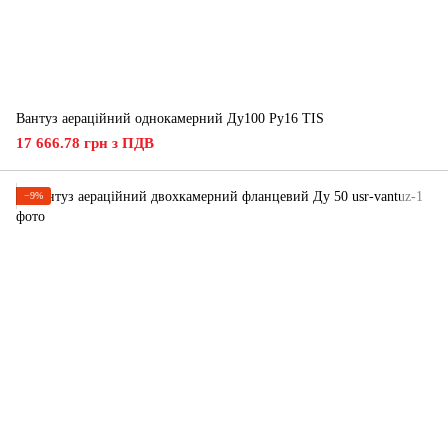
Вантуз аераційний однокамерний Ду100 Ру16 ТIS
17 666.78 грн з ПДВ
−9%