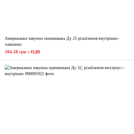
Американка чавунна оцинкована Ду 25 різьблення внутрішнє-
зовнішнє
204.28 грн з ПДВ