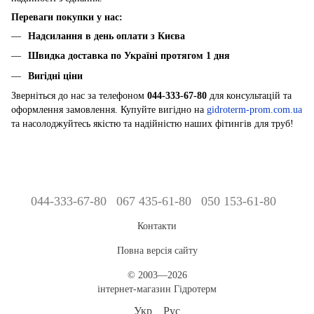
Переваги покупки у нас:
Надсилання в день оплати з Києва
Швидка доставка по Україні протягом 1 дня
Вигідні ціни
Зверніться до нас за телефоном
044-333-67-80
для консультацій та
оформлення замовлення. Купуйте вигідно на
gidroterm-prom.com.ua
та насолоджуйтесь якістю та надійністю наших фітингів для труб!
044-333-67-80
067 435-61-80
050 153-61-80
Контакти
Повна версія сайту
© 2003—2026
інтернет-магазин Гідротерм
Укр
Рус