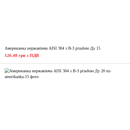
Американка нержавіюча AISI 304 з В-З різьбою Ду 15
126.48 грн з ПДВ