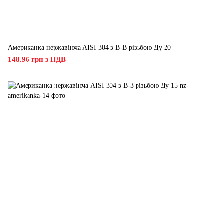
Американка нержавіюча AISI 304 з В-В різьбою Ду 20
148.96 грн з ПДВ