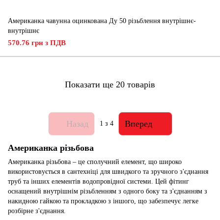
Американка чавунна оцинкована Ду 50 різьблення внутрішнє-
внутрішнє
570.76 грн з ПДВ
Показати ще 20 товарів
Назад
Вперед
1
з 4
Американка різьбова
Американка різьбова – це сполучний елемент, що широко
використовується в сантехніці для швидкого та зручного з'єднання
труб та інших елементів водопровідної системи. Цей фітинг
оснащений внутрішнім різьбленням з одного боку та з'єднанням з
накидною гайкою та прокладкою з іншого, що забезпечує легке
розбірне з'єднання.