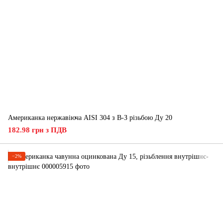
Американка нержавіюча AISI 304 з В-З різьбою Ду 20
182.98 грн з ПДВ
−2%