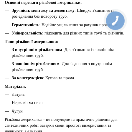
Основні переваги різьбової американки:
Зручність монтажу та демонтажу
: Швидке з'єднання та
роз'єднання без повороту труб.
Герметичність
: Надійне ущільнення за рахунок прокладок.
Універсальність
: підходить для різних типів труб та фітингів.
Типи різьбової американки:
З внутрішнім різьбленням
: Для з'єднання із зовнішнім
різьбленням труб.
З зовнішнім різьбленням
: Для з'єднання з внутрішнім
різьбленням труб.
За конструкцією
: Кутова та пряма.
Матеріали:
Латунь
Нержавіюча сталь
Чугун
Різьбова американка – це популярне та практичне рішення для
сантехнічних робіт завдяки своїй простоті використання та
надійності з'єднання.