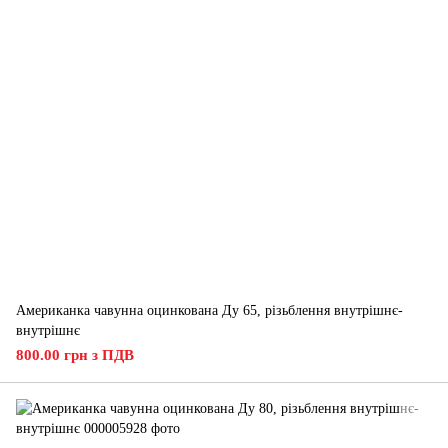
Американка чавунна оцинкована Ду 65, різьблення внутрішнє-
внутрішнє
800.00 грн з ПДВ