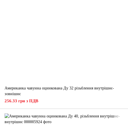
Американка чавунна оцинкована Ду 32 різьблення внутрішнє-
зовнішнє
256.33 грн з ПДВ