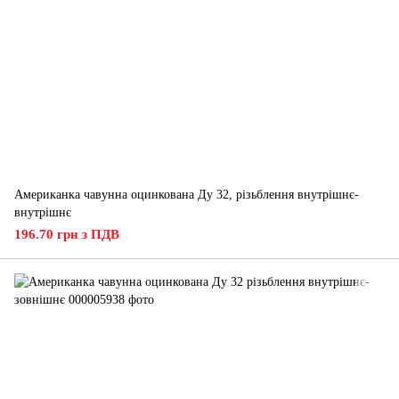
Американка чавунна оцинкована Ду 32, різьблення внутрішнє-
внутрішнє
196.70 грн з ПДВ