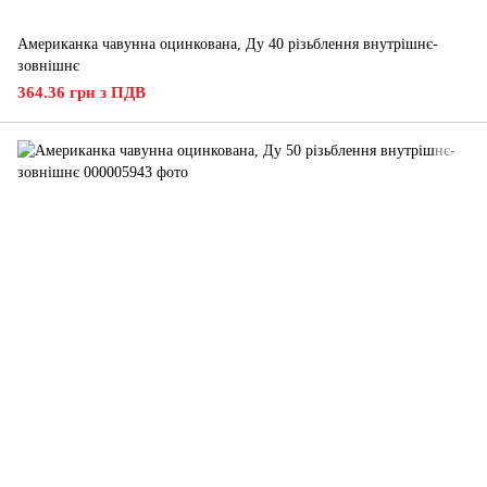
Американка чавунна оцинкована, Ду 40 різьблення внутрішнє-
зовнішнє
364.36 грн з ПДВ