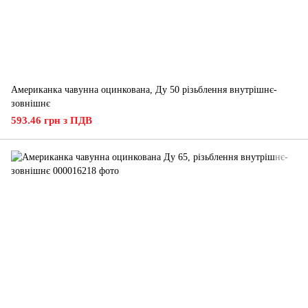
Американка чавунна оцинкована, Ду 50 різьблення внутрішнє-
зовнішнє
593.46 грн з ПДВ