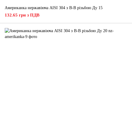
Американка нержавіюча AISI 304 з В-В різьбою Ду 15
132.65 грн з ПДВ