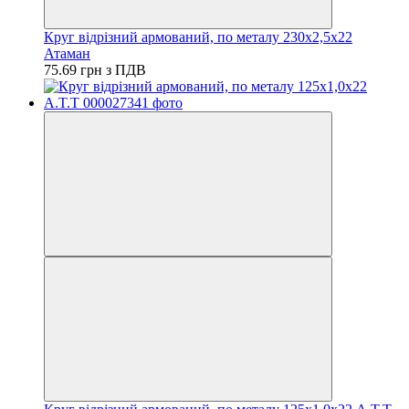
Круг відрізний армований, по металу 230х2,5х22
Атаман
75.69 грн з ПДВ