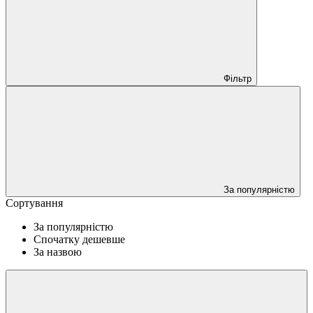
Фільтр
За популярністю
Сортування
За популярністю
Спочатку дешевше
За назвою