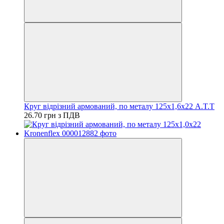
Круг відрізний армований, по металу 125х1,6х22 A.T.T
26.70 грн з ПДВ