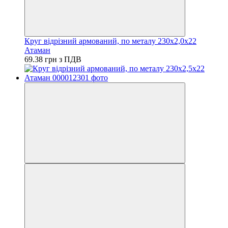
Круг відрізний армований, по металу 230х2,0х22
Атаман
69.38 грн з ПДВ