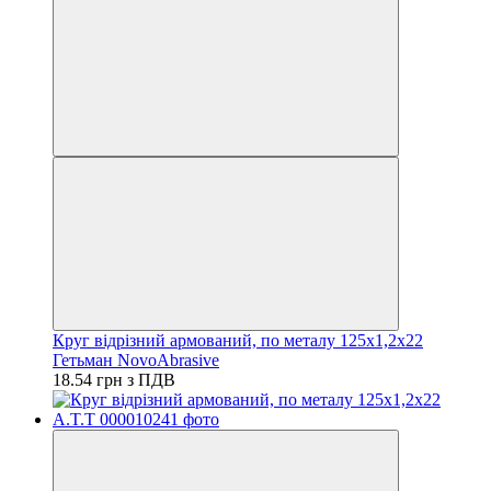
Круг відрізний армований, по металу 125х1,2х22
Гетьман NovoAbrasive
18.54 грн з ПДВ