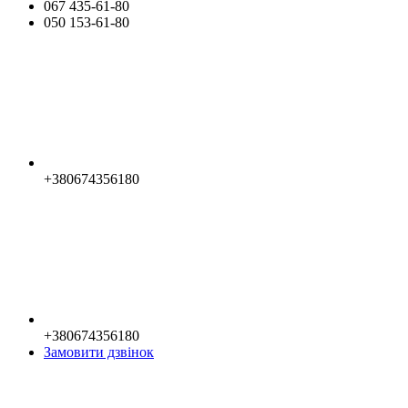
067 435-61-80
050 153-61-80
+380674356180
+380674356180
Замовити дзвінок