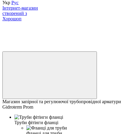
Укр
Рус
Інтернет-магазин
створений з
Хорошоп
Магазин запірної та регулюючої трубопровідної арматури
Gidroterm Prom
Труби фітінги фланці
Фланці для труби