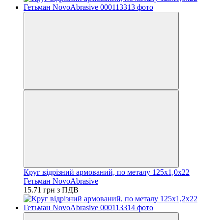
Круг відрізний армований, по металу 125х1,0х22
Гетьман NovoAbrasive
15.71 грн з ПДВ