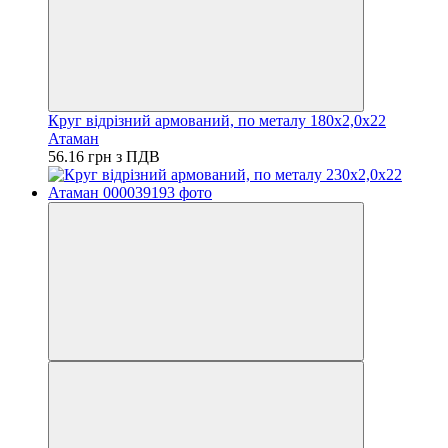
Круг відрізний армований, по металу 180х2,0х22
Атаман
56.16 грн з ПДВ