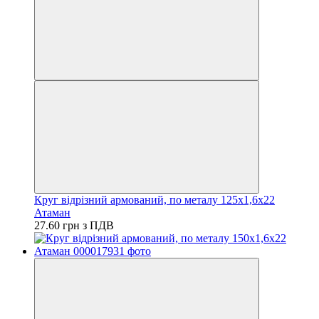
Круг відрізний армований, по металу 125х1,6х22
Атаман
27.60 грн з ПДВ