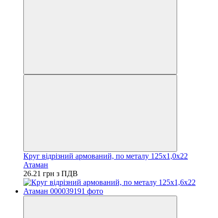
Круг відрізний армований, по металу 125х1,0х22
Атаман
26.21 грн з ПДВ