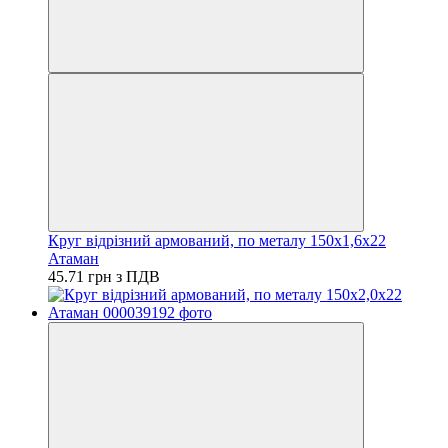
Круг відрізний армований, по металу 150х1,6х22
Атаман
45.71 грн з ПДВ