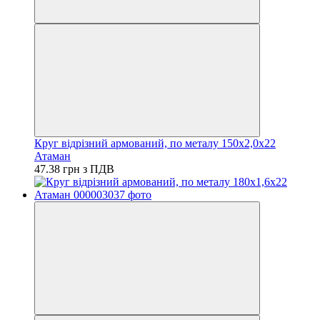
Круг відрізний армований, по металу 150х2,0х22
Атаман
47.38 грн з ПДВ