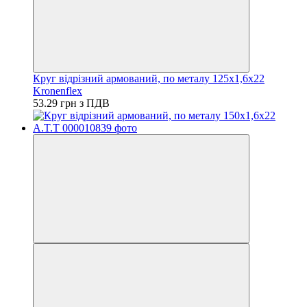
Круг відрізний армований, по металу 125х1,6х22
Kronenflex
53.29 грн з ПДВ