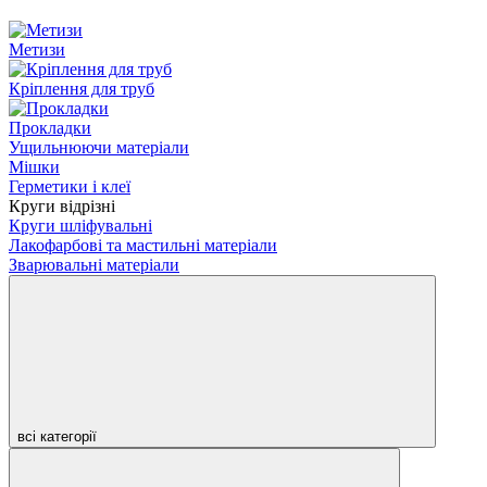
Метизи
Кріплення для труб
Прокладки
Ущильнюючи матеріали
Мішки
Герметики і клеї
Круги відрізні
Круги шліфувальні
Лакофарбові та мастильні матеріали
Зварювальні матеріали
всі категорії