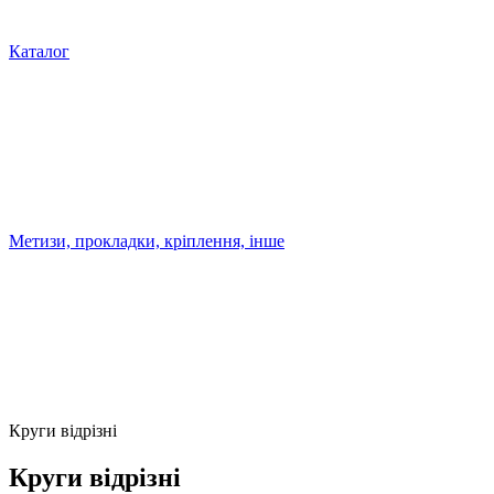
Каталог
Метизи, прокладки, кріплення, інше
Круги відрізні
Круги відрізні