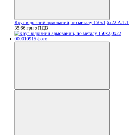
Круг відрізний армований, по металу 150х1,6х22 A.T.T
35.66 грн з ПДВ