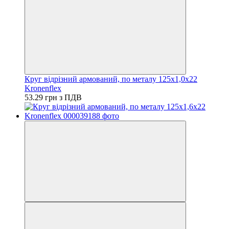
Круг відрізний армований, по металу 125х1,0х22
Kronenflex
53.29 грн з ПДВ