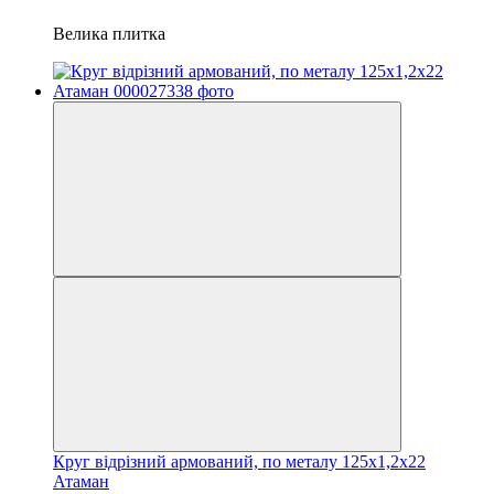
Велика плитка
Круг відрізний армований, по металу 125х1,2х22
Атаман