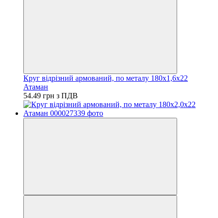
Круг відрізний армований, по металу 180х1,6х22
Атаман
54.49 грн з ПДВ