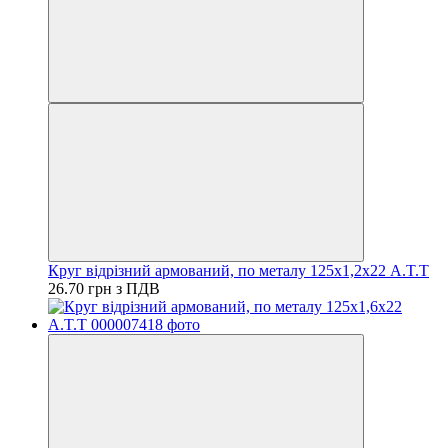
Круг відрізний армований, по металу 125х1,2х22 A.T.T
26.70 грн з ПДВ