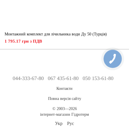
Монтажний комплект для лічильника води Ду 50 (Турція)
1 795.17 грн з ПДВ
044-333-67-80
067 435-61-80
050 153-61-80
Контакти
Повна версія сайту
© 2003—2026
інтернет-магазин Гідротерм
Укр
Рус