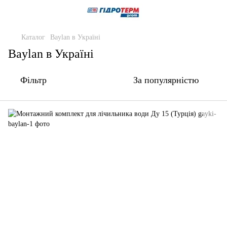
Каталог
Baylan в Україні
Baylan в Україні
Фільтр
За популярністю