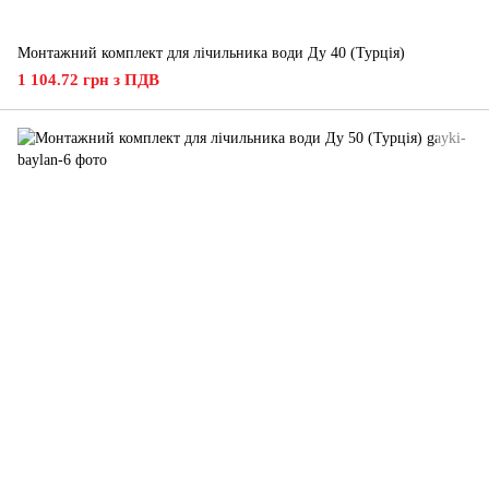
Монтажний комплект для лічильника води Ду 40 (Турція)
1 104.72 грн з ПДВ