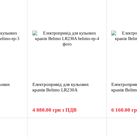
ьових
Електропривід для кульових
Електроприв
кранів Belimo LR230A
кранів Beli
4 880.00 грн з ПДВ
6 160.00 г