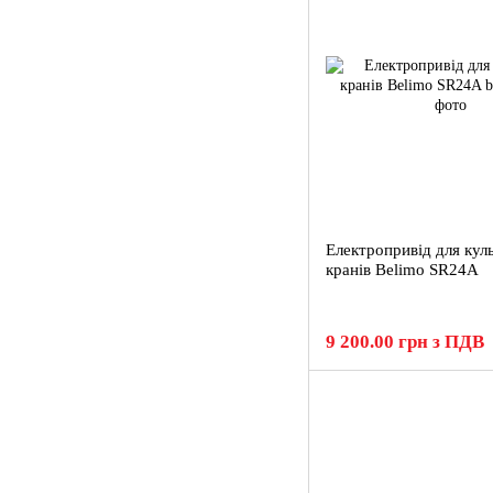
Електропривід для кул
кранів Belimo SR24A
9 200.00 грн з ПДВ