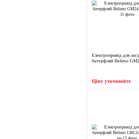
Електропривід для зас
батерфляй Belimo GM
Ціну уточнюйте