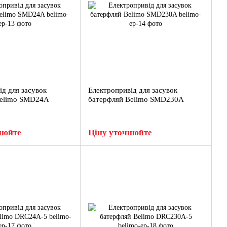
ід для засувок
Електропривід для засувок
Belimo SMD24A
батерфляй Belimo SMD230A
нюйте
Ціну уточнюйте