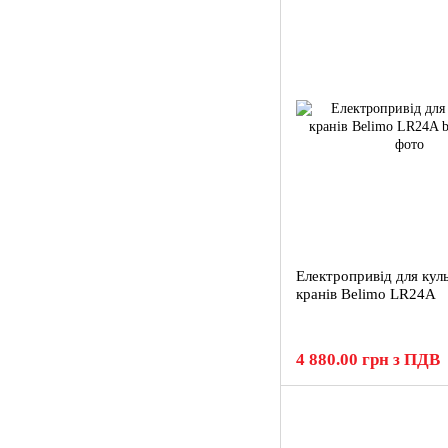
Електропривід для кул
кранів Belimo LR24A
4 880.00 грн з ПДВ