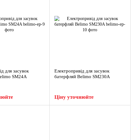
ід для засувок
Електропривід для засувок
Belimo SM24A
батерфляй Belimo SM230A
нюйте
Ціну уточнюйте