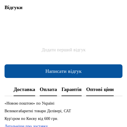
Відгуки
Додати перший відгук
Написати відгук
Доставка
Оплата
Гарантія
Оптові ціни
«Новою поштою» по Україні
Великогабаритні товари Делівері, САТ
Кур'єром по Києву від 600 грн.
Детальніше про доставку