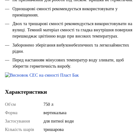
Одношарові ємності рекомендується використовувати у
приміщеннях.
Двох та тришарові ємності рекомендується використовувати на
вулиці. Темний матеріал ємності та гладка внутрішня поверхня
перешкоджає цвітінню води при високих температурах.
Заборонено зберігання вибухонебезпечних та легкозаймистих
рідин.
Перед настанням мінусових температур воду зливати, щоб
зберегти герметичність виробу.
Характеристики
Об'єм
750 л
Форма
вертикальна
Застосування
для питної води
Кількість шарів
тришарова