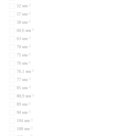
0
52 мм
0
57 мм
0
58 мм
0
60,6 мм
0
63 мм
0
70 мм
0
75 мм
0
76 мм
0
76,1 мм
0
77 мм
0
85 мм
0
88,9 мм
0
89 мм
0
90 мм
0
104 мм
0
108 мм