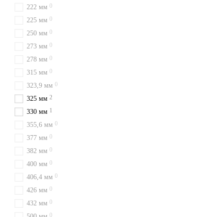
0
222 мм
0
225 мм
0
250 мм
0
273 мм
0
278 мм
0
315 мм
0
323,9 мм
2
325 мм
1
330 мм
0
355,6 мм
0
377 мм
0
382 мм
0
400 мм
0
406,4 мм
0
426 мм
0
432 мм
0
500 мм