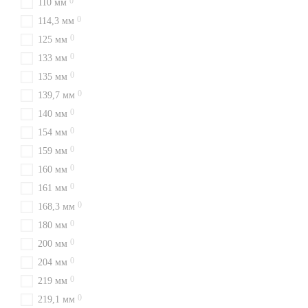
0
110 мм
0
114,3 мм
0
125 мм
0
133 мм
0
135 мм
0
139,7 мм
0
140 мм
0
154 мм
0
159 мм
0
160 мм
0
161 мм
0
168,3 мм
0
180 мм
0
200 мм
0
204 мм
0
219 мм
0
219,1 мм