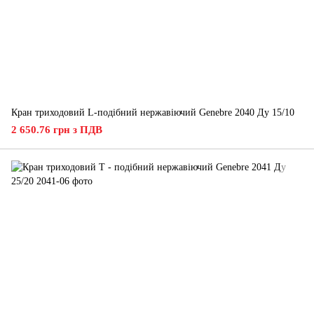
Кран триходовий L-подібний нержавіючий Genebre 2040 Ду 15/10
2 650.76 грн з ПДВ