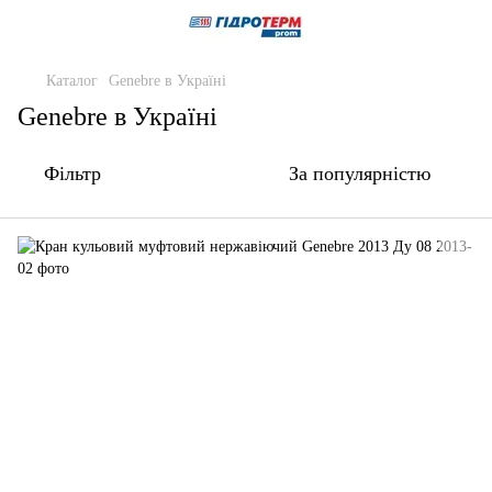
Каталог
Genebre в Україні
Genebre в Україні
Фільтр
За популярністю