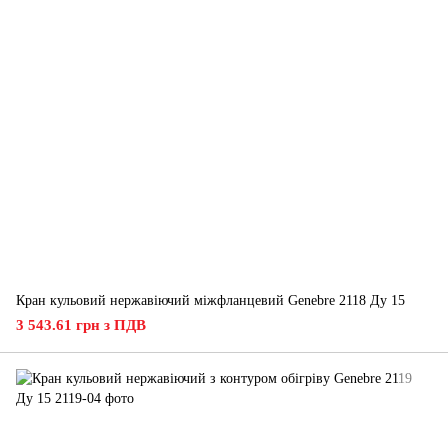
Кран кульовий нержавіючий міжфланцевий Genebre 2118 Ду 15
3 543.61 грн з ПДВ