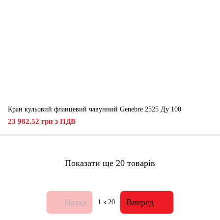
Кран кульовий фланцевий чавунний Genebre 2525 Ду 100
23 982.52 грн з ПДВ
Показати ще 20 товарів
Назад
Вперед
1
з 20