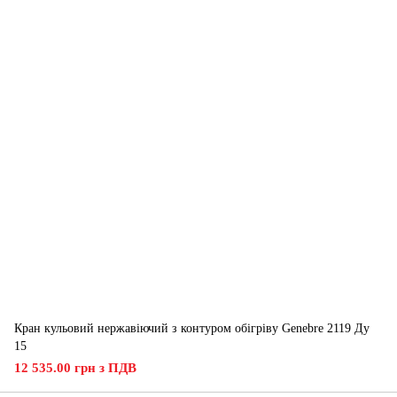
Кран кульовий нержавіючий з контуром обігріву Genebre 2119 Ду
15
12 535.00 грн з ПДВ