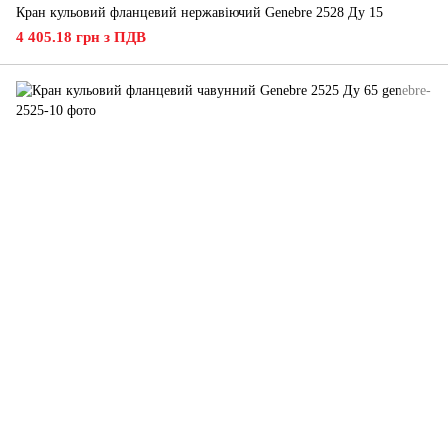
Кран кульовий фланцевий нержавіючий Genebre 2528 Ду 15
4 405.18 грн з ПДВ