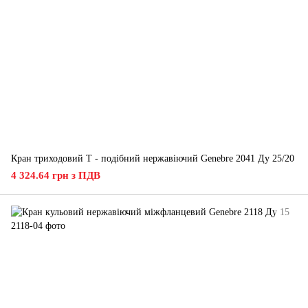
Кран триходовий Т - подібний нержавіючий Genebre 2041 Ду 25/20
4 324.64 грн з ПДВ