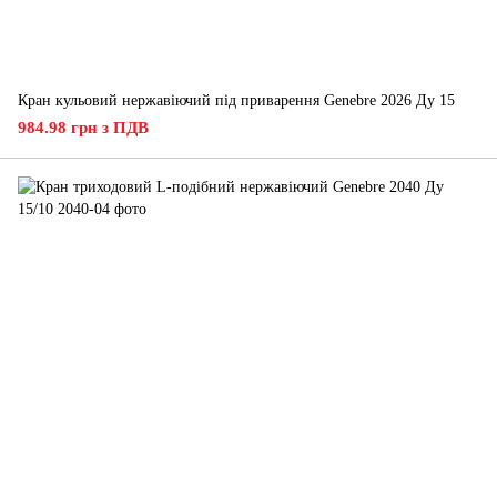
Кран кульовий нержавіючий під приварення Genebre 2026 Ду 15
984.98 грн з ПДВ