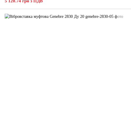
5 120.74 грн з ПДВ