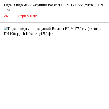
Гідрант підземний чавунний Bohamet HP-M 1500 мм (фланець DN
100)
26 550.00 грн з ПДВ