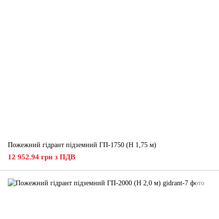
Пожежний гідрант підземний ГП-1750 (H 1,75 м)
12 952.94 грн з ПДВ