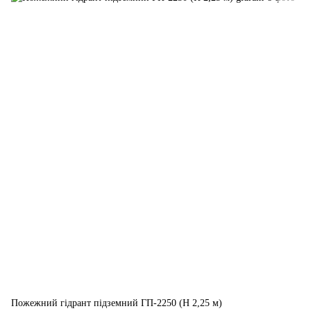
Пожежний гідрант підземний ГП-2250 (H 2,25 м)