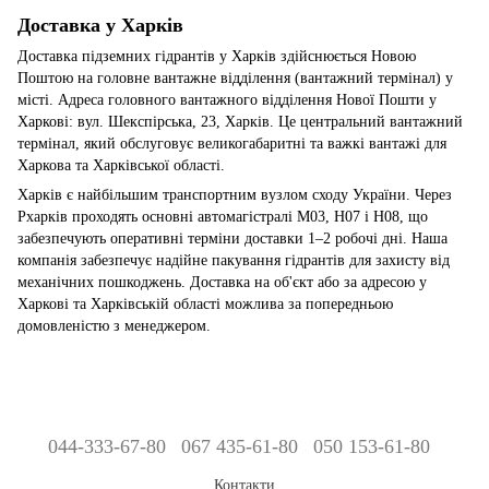
Доставка у Харків
Доставка підземних гідрантів у Харків здійснюється Новою
Поштою на головне вантажне відділення (вантажний термінал) у
місті. Адреса головного вантажного відділення Нової Пошти у
Харкові: вул. Шекспірська, 23, Харків. Це центральний вантажний
термінал, який обслуговує великогабаритні та важкі вантажі для
Харкова та Харківської області.
Харків є найбільшим транспортним вузлом сходу України. Через
Рхарків проходять основні автомагістралі M03, H07 і H08, що
забезпечують оперативні терміни доставки 1–2 робочі дні. Наша
компанія забезпечує надійне пакування гідрантів для захисту від
механічних пошкоджень. Доставка на об'єкт або за адресою у
Харкові та Харківській області можлива за попередньою
домовленістю з менеджером.
044-333-67-80
067 435-61-80
050 153-61-80
Контакти