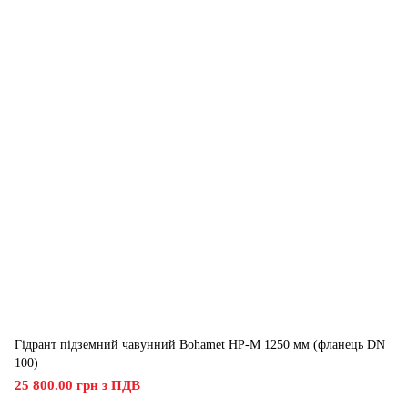
Гідрант підземний чавунний Bohamet HP-M 1250 мм (фланець DN
100)
25 800.00 грн з ПДВ