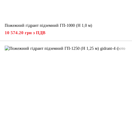
Пожежний гідрант підземний ГП-1000 (H 1,0 м)
10 574.20 грн з ПДВ