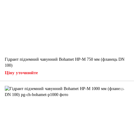
Гідрант підземний чавунний Bohamet HP-M 750 мм (фланець DN
100)
Ціну уточнюйте