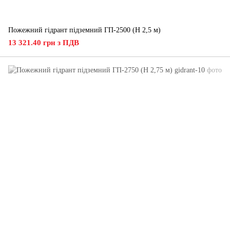
Пожежний гідрант підземний ГП-2500 (H 2,5 м)
13 321.40 грн з ПДВ