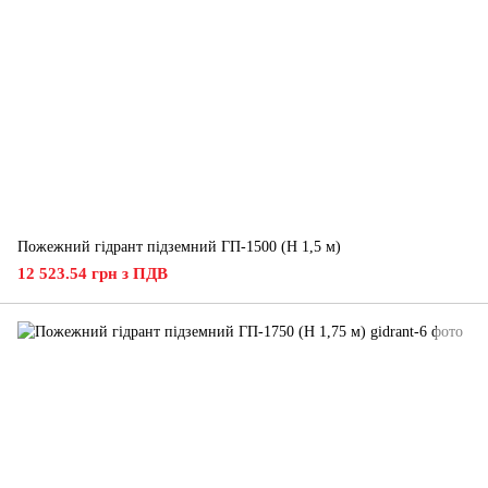
Пожежний гідрант підземний ГП-1500 (H 1,5 м)
12 523.54 грн з ПДВ