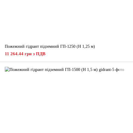
Пожежний гідрант підземний ГП-1250 (H 1,25 м)
11 264.44 грн з ПДВ