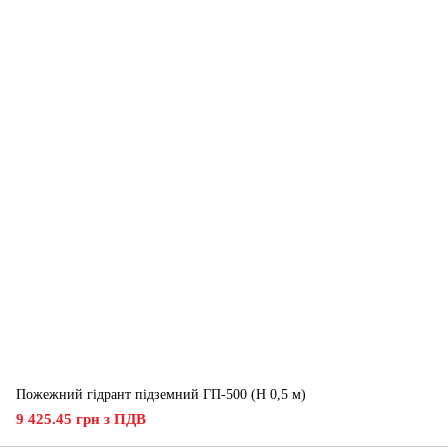
Пожежний гідрант підземний ГП-500 (H 0,5 м)
9 425.45 грн з ПДВ