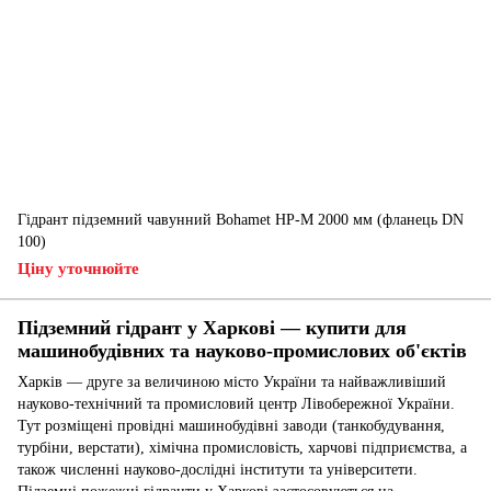
Гідрант підземний чавунний Bohamet HP-M 2000 мм (фланець DN
100)
Ціну уточнюйте
Підземний гідрант у Харкові — купити для
машинобудівних та науково-промислових об'єктів
Харків — друге за величиною місто України та найважливіший
науково-технічний та промисловий центр Лівобережної України.
Тут розміщені провідні машинобудівні заводи (танкобудування,
турбіни, верстати), хімічна промисловість, харчові підприємства, а
також численні науково-дослідні інститути та університети.