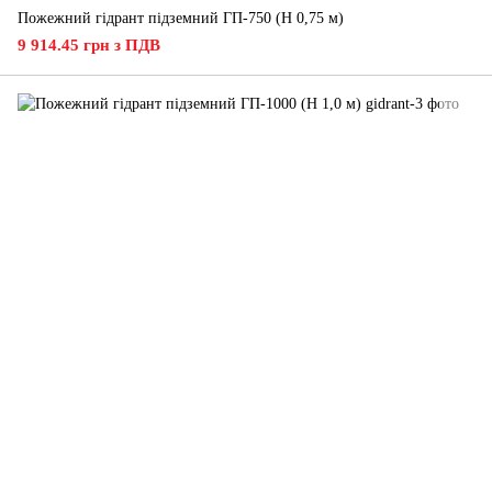
Пожежний гідрант підземний ГП-750 (H 0,75 м)
9 914.45 грн з ПДВ