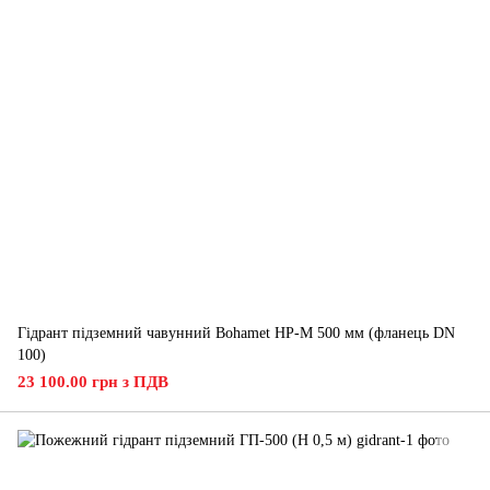
Гідрант підземний чавунний Bohamet HP-M 500 мм (фланець DN
100)
23 100.00 грн з ПДВ