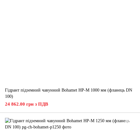
Гідрант підземний чавунний Bohamet HP-M 1000 мм (фланець DN
100)
24 862.00 грн з ПДВ