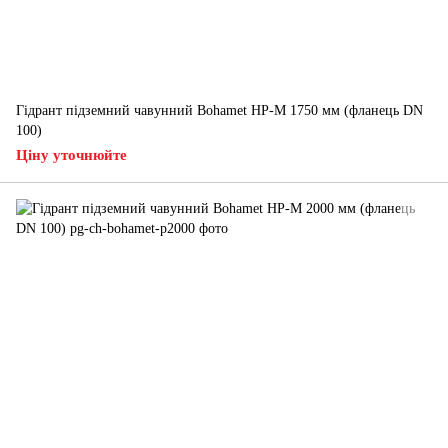
Гідрант підземний чавунний Bohamet HP-M 1750 мм (фланець DN
100)
Ціну уточнюйте