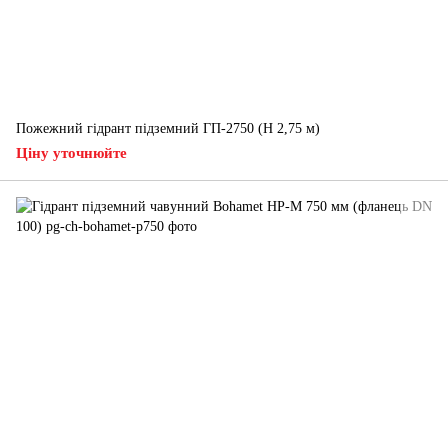
Пожежний гідрант підземний ГП-2750 (H 2,75 м)
Ціну уточнюйте