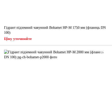
Гідрант підземний чавунний Bohamet HP-M 1750 мм (фланець DN
100)
Ціну уточнюйте