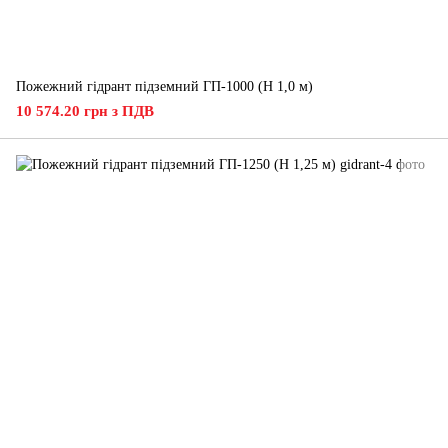
Пожежний гідрант підземний ГП-1000 (H 1,0 м)
10 574.20 грн з ПДВ