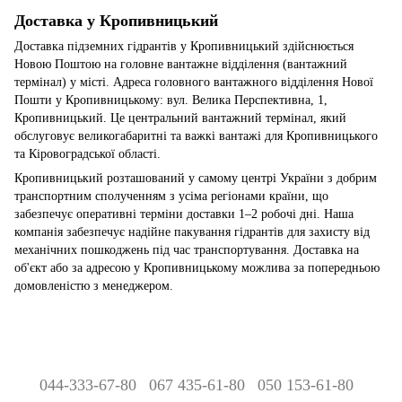
Доставка у Кропивницький
Доставка підземних гідрантів у Кропивницький здійснюється
Новою Поштою на головне вантажне відділення (вантажний
термінал) у місті. Адреса головного вантажного відділення Нової
Пошти у Кропивницькому: вул. Велика Перспективна, 1,
Кропивницький. Це центральний вантажний термінал, який
обслуговує великогабаритні та важкі вантажі для Кропивницького
та Кіровоградської області.
Кропивницький розташований у самому центрі України з добрим
транспортним сполученням з усіма регіонами країни, що
забезпечує оперативні терміни доставки 1–2 робочі дні. Наша
компанія забезпечує надійне пакування гідрантів для захисту від
механічних пошкоджень під час транспортування. Доставка на
об'єкт або за адресою у Кропивницькому можлива за попередньою
домовленістю з менеджером.
044-333-67-80
067 435-61-80
050 153-61-80