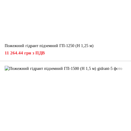
Пожежний гідрант підземний ГП-1250 (H 1,25 м)
11 264.44 грн з ПДВ