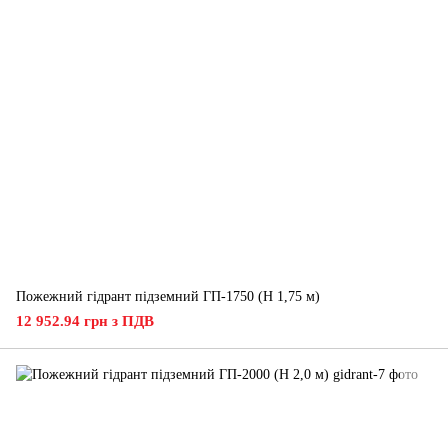
Пожежний гідрант підземний ГП-1750 (H 1,75 м)
12 952.94 грн з ПДВ