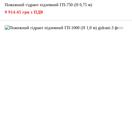
Пожежний гідрант підземний ГП-750 (H 0,75 м)
9 914.45 грн з ПДВ