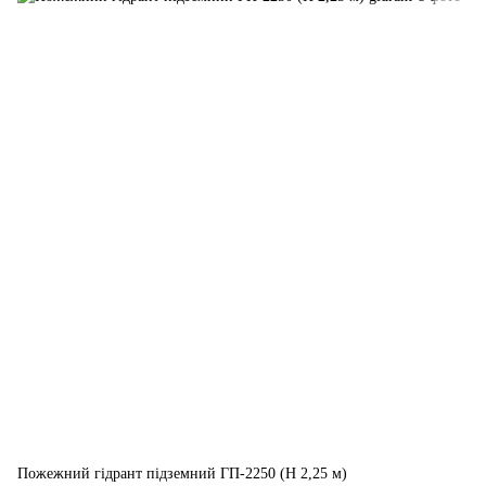
Пожежний гідрант підземний ГП-2250 (H 2,25 м)