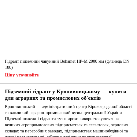
Гідрант підземний чавунний Bohamet HP-M 2000 мм (фланець DN
100)
Ціну уточнюйте
Підземний гідрант у Кропивницькому — купити
для аграрних та промислових об'єктів
Кропивницький — адміністративний центр Кіровоградської області
та важливий аграрно-промисловий вузол центральної України.
Підземні пожежні гідранти тут широко використовуються на
великих агропромислових підприємствах та елеваторах, зернових
складах та переробних заводах, підприємствах машинобудівної та