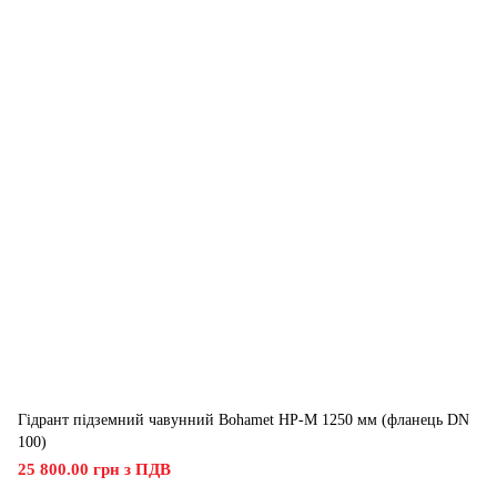
Гідрант підземний чавунний Bohamet HP-M 1250 мм (фланець DN
100)
25 800.00 грн з ПДВ