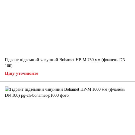
Гідрант підземний чавунний Bohamet HP-M 750 мм (фланець DN
100)
Ціну уточнюйте