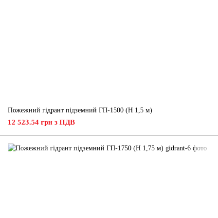
Пожежний гідрант підземний ГП-1500 (H 1,5 м)
12 523.54 грн з ПДВ