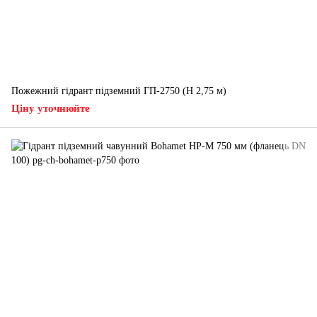
Пожежний гідрант підземний ГП-2750 (H 2,75 м)
Ціну уточнюйте