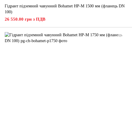
Гідрант підземний чавунний Bohamet HP-M 1500 мм (фланець DN
100)
26 550.00 грн з ПДВ