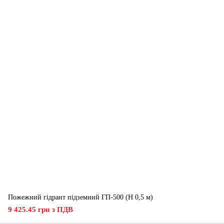
Пожежний гідрант підземний ГП-500 (H 0,5 м)
9 425.45 грн з ПДВ