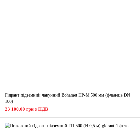
Гідрант підземний чавунний Bohamet HP-M 500 мм (фланець DN
100)
23 100.00 грн з ПДВ