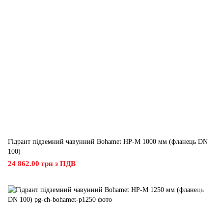
Гідрант підземний чавунний Bohamet HP-M 1000 мм (фланець DN
100)
24 862.00 грн з ПДВ