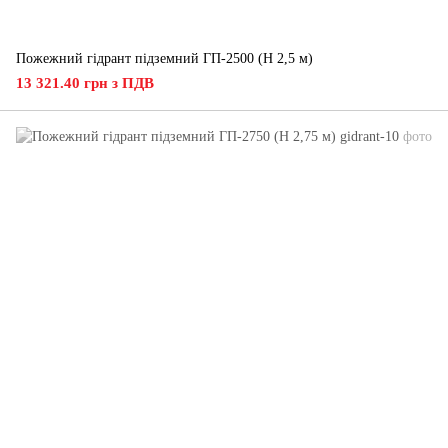
Пожежний гідрант підземний ГП-2500 (H 2,5 м)
13 321.40 грн з ПДВ