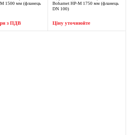
M 1500 мм (фланець
Bohamet HP-M 1750 мм (фланець
DN 100)
грн з ПДВ
Ціну уточнюйте