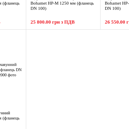
 (фланець
Bohamet HP-M 1250 мм (фланець
Bohamet HP-
DN 100)
DN 100)
В
25 800.00 грн з ПДВ
26 550.00 
унний
 (фланець