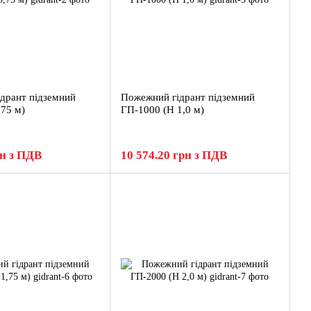
дрант підземний
Пожежний гідрант підземний
,75 м)
ГП-1000 (H 1,0 м)
рн з ПДВ
10 574.20 грн з ПДВ