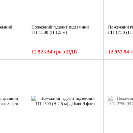
земний
Пожежний гідрант підземний
Пожежний гі
ГП-1500 (H 1,5 м)
ГП-1750 (H 
12 523.54 грн з ПДВ
12 952.94 