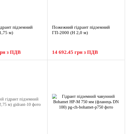
дрант підземний
Пожежний гідрант підземний
1,75 м)
ГП-2000 (H 2,0 м)
грн з ПДВ
14 692.45 грн з ПДВ