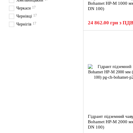
Хмельницький
Bohamet HP-M 1000 мм
17
Черкаси
DN 100)
17
Чернівці
24 862.00 грн з ПД
17
Чернігів
Гідрант підземний чав
Bohamet HP-M 2000 мм
DN 100)