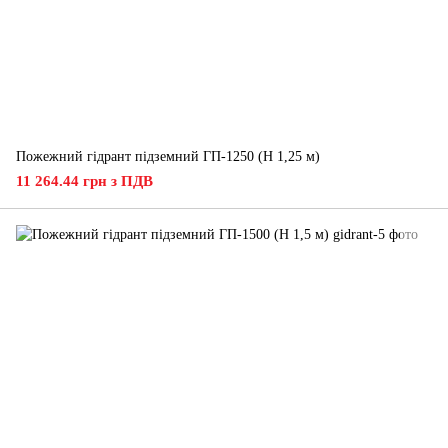
Пожежний гідрант підземний ГП-1250 (H 1,25 м)
11 264.44 грн з ПДВ