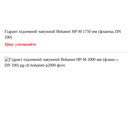
Гідрант підземний чавунний Bohamet HP-M 1750 мм (фланець DN
100)
Ціну уточнюйте