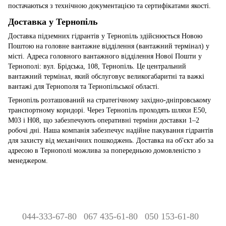
постачаються з технічною документацією та сертифікатами якості.
Доставка у Тернопіль
Доставка підземних гідрантів у Тернопіль здійснюється Новою
Поштою на головне вантажне відділення (вантажний термінал) у
місті. Адреса головного вантажного відділення Нової Пошти у
Тернополі: вул. Брідська, 108, Тернопіль. Це центральний
вантажний термінал, який обслуговує великогабаритні та важкі
вантажі для Тернополя та Тернопільської області.
Тернопіль розташований на стратегічному західно-дніпровському
транспортному коридорі. Через Тернопіль проходять шляхи E50,
M03 і H08, що забезпечують оперативні терміни доставки 1–2
робочі дні. Наша компанія забезпечує надійне пакування гідрантів
для захисту від механічних пошкоджень. Доставка на об'єкт або за
адресою в Тернополі можлива за попередньою домовленістю з
менеджером.
044-333-67-80
067 435-61-80
050 153-61-80