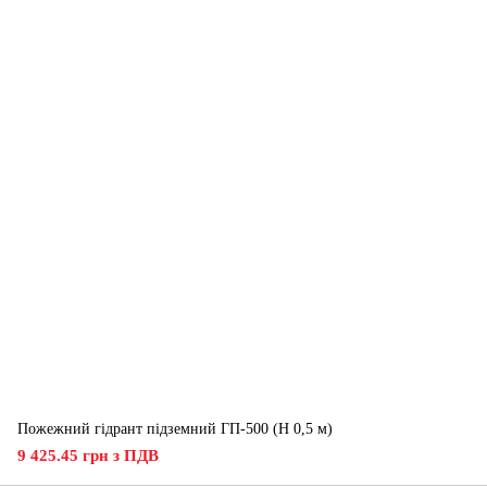
Пожежний гідрант підземний ГП-500 (H 0,5 м)
9 425.45 грн з ПДВ