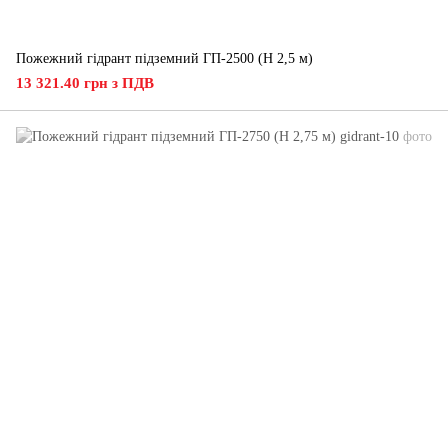
Пожежний гідрант підземний ГП-2500 (H 2,5 м)
13 321.40 грн з ПДВ