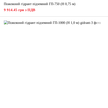
Пожежний гідрант підземний ГП-750 (H 0,75 м)
9 914.45 грн з ПДВ