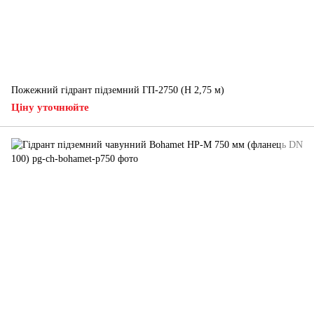
Пожежний гідрант підземний ГП-2750 (H 2,75 м)
Ціну уточнюйте