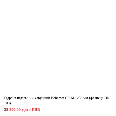
Гідрант підземний чавунний Bohamet HP-M 1250 мм (фланець DN
100)
25 800.00 грн з ПДВ