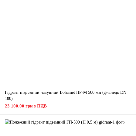
Гідрант підземний чавунний Bohamet HP-M 500 мм (фланець DN
100)
23 100.00 грн з ПДВ