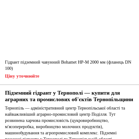
Гідрант підземний чавунний Bohamet HP-M 2000 мм (фланець DN
100)
Ціну уточнюйте
Підземний гідрант у Тернополі — купити для
аграрних та промислових об'єктів Тернопільщини
Тернопіль — адміністративний центр Тернопільської області та
найважливіший аграрно-промисловий центр Поділля. Тут
розвинена харчова промисловість (цукровиробництво,
м'ясопереробка, виробництво молочних продуктів),
машинобудування та агропромисловий комплекс. Підземні