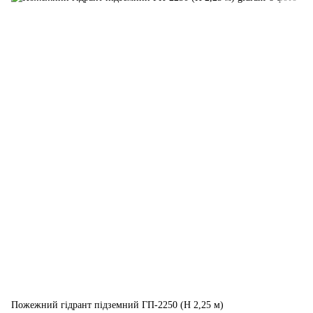
Пожежний гідрант підземний ГП-2250 (H 2,25 м)