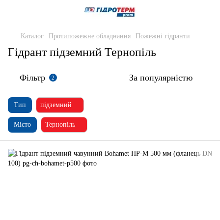
Каталог
Протипожежне обладнання
Пожежні гідранти
Гідрант підземний Тернопіль
Фільтр
За популярністю
2
Тип
підземний
Місто
Тернопіль