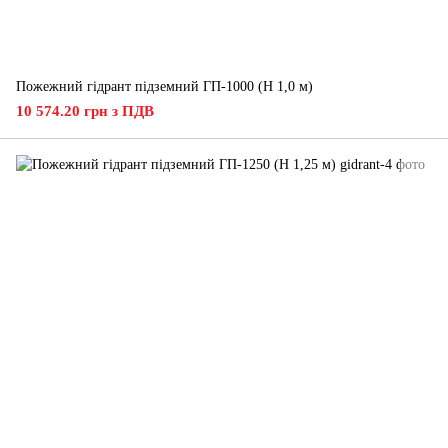
Пожежний гідрант підземний ГП-1000 (H 1,0 м)
10 574.20 грн з ПДВ