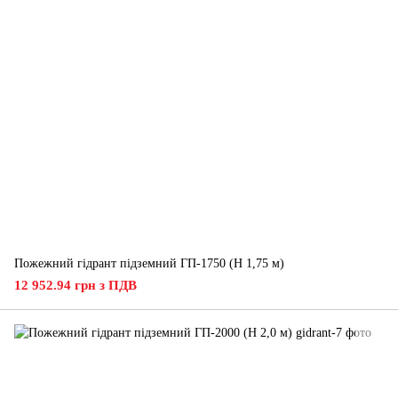
Пожежний гідрант підземний ГП-1750 (H 1,75 м)
12 952.94 грн з ПДВ