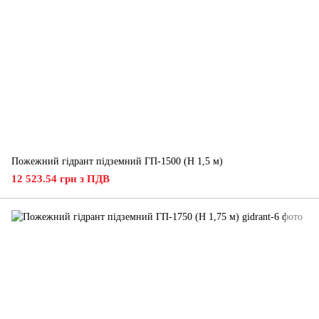
Пожежний гідрант підземний ГП-1500 (H 1,5 м)
12 523.54 грн з ПДВ