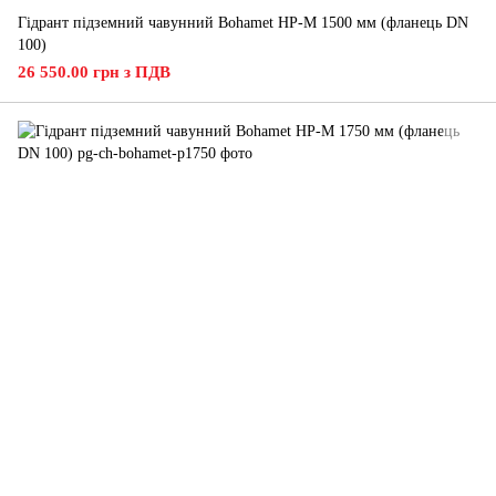
Гідрант підземний чавунний Bohamet HP-M 1500 мм (фланець DN
100)
26 550.00 грн з ПДВ