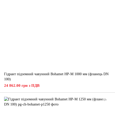
Гідрант підземний чавунний Bohamet HP-M 1000 мм (фланець DN
100)
24 862.00 грн з ПДВ