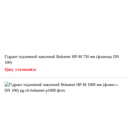
Гідрант підземний чавунний Bohamet HP-M 750 мм (фланець DN
100)
Ціну уточнюйте