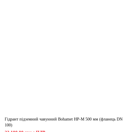
Гідрант підземний чавунний Bohamet HP-M 500 мм (фланець DN
100)