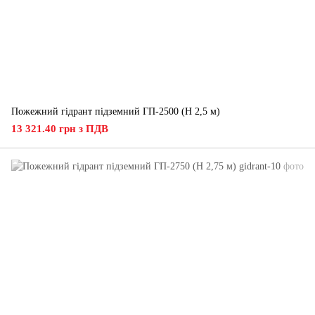
Пожежний гідрант підземний ГП-2500 (H 2,5 м)
13 321.40 грн з ПДВ