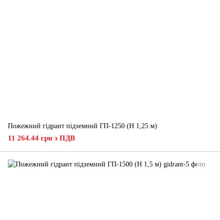
Пожежний гідрант підземний ГП-1250 (H 1,25 м)
11 264.44 грн з ПДВ