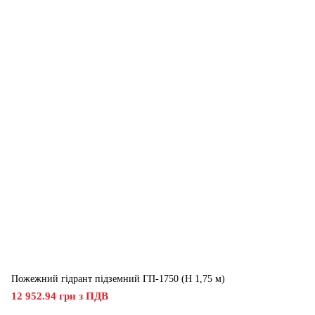
Пожежний гідрант підземний ГП-1750 (H 1,75 м)
12 952.94 грн з ПДВ