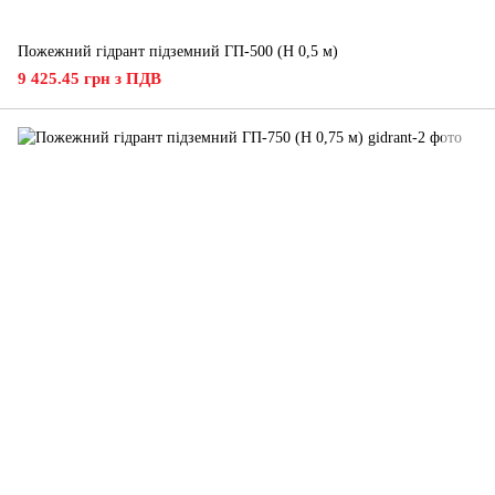
Пожежний гідрант підземний ГП-500 (H 0,5 м)
9 425.45 грн з ПДВ