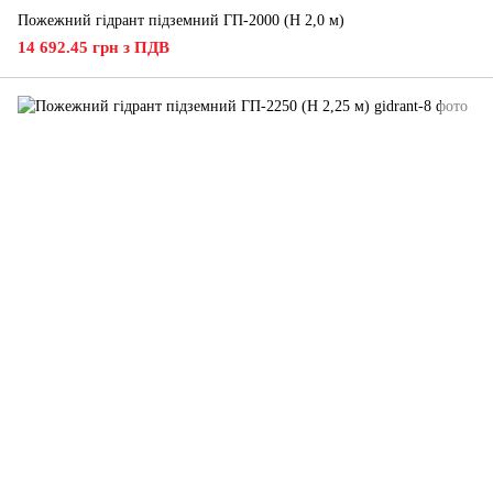
Пожежний гідрант підземний ГП-2000 (H 2,0 м)
14 692.45 грн з ПДВ