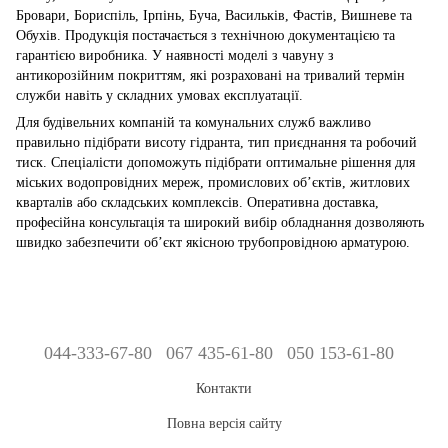
Бровари, Бориспіль, Ірпінь, Буча, Васильків, Фастів, Вишневе та
Обухів. Продукція постачається з технічною документацією та
гарантією виробника. У наявності моделі з чавуну з
антикорозійним покриттям, які розраховані на тривалий термін
служби навіть у складних умовах експлуатації.
Для будівельних компаній та комунальних служб важливо
правильно підібрати висоту гідранта, тип приєднання та робочий
тиск. Спеціалісти допоможуть підібрати оптимальне рішення для
міських водопровідних мереж, промислових об’єктів, житлових
кварталів або складських комплексів. Оперативна доставка,
професійна консультація та широкий вибір обладнання дозволяють
швидко забезпечити об’єкт якісною трубопровідною арматурою.
044-333-67-80
067 435-61-80
050 153-61-80
Контакти
Повна версія сайту