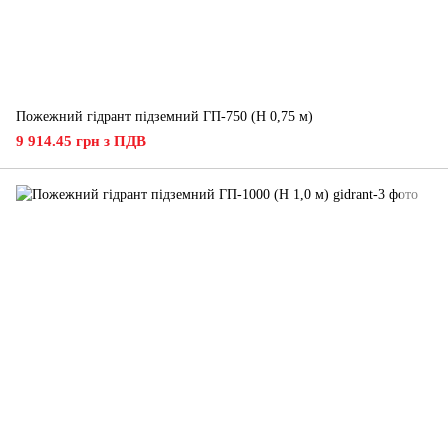
Пожежний гідрант підземний ГП-750 (H 0,75 м)
9 914.45 грн з ПДВ