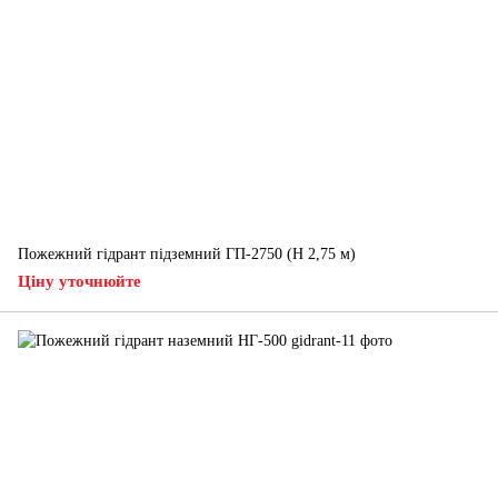
Пожежний гідрант підземний ГП-2750 (H 2,75 м)
Ціну уточнюйте