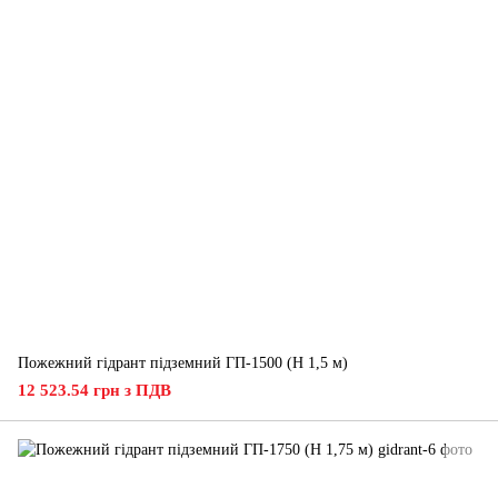
Пожежний гідрант підземний ГП-1500 (H 1,5 м)
12 523.54 грн з ПДВ