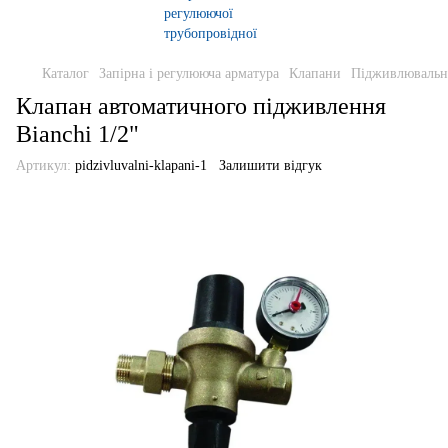
Каталог
Запірна і регулююча арматура
Клапани
Підживлювальн
Клапан автоматичного підживлення
Bianchi 1/2"
Артикул:
pidzivluvalni-klapani-1
Залишити відгук