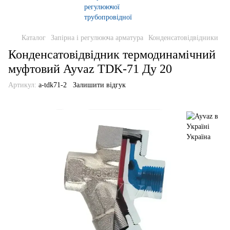
Каталог
Запірна і регулююча арматура
Конденсатовідвідники
Конденсатовідвідник термодинамічний
муфтовий Ayvaz TDK-71 Ду 20
Артикул:
a-tdk71-2
Залишити відгук