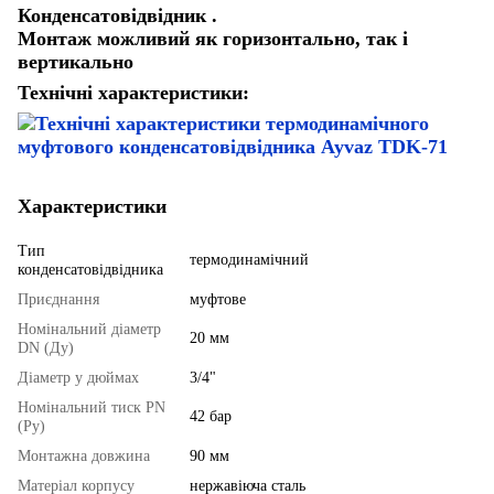
Конденсатовідвідник .
Монтаж можливий як горизонтально, так і
вертикально
Технічні характеристики:
Характеристики
Тип
термодинамічний
конденсатовідвідника
Приєднання
муфтове
Номінальний діаметр
20 мм
DN (Ду)
Діаметр у дюймах
3/4"
Номінальний тиск PN
42 бар
(Ру)
Монтажна довжина
90 мм
Матеріал корпусу
нержавіюча сталь