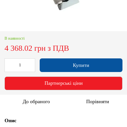
В наявності
4 368.02 грн з ПДВ
Купити
Партнерські ціни
До обраного
Порівняти
Опис