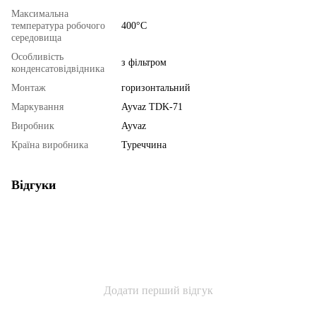
Максимальна
температура робочого
400°С
середовища
Особливість
з фільтром
конденсатовідвідника
Монтаж
горизонтальний
Маркування
Ayvaz TDK-71
Виробник
Ayvaz
Країна виробника
Туреччина
Відгуки
Додати перший відгук