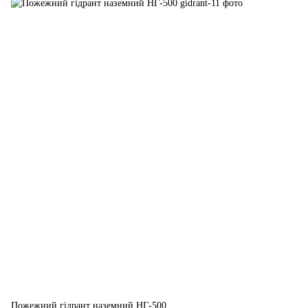
Пожежний гідрант наземний НГ-500