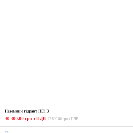
Наземний гідрант HDI 3
40 300.00 грн з ПДВ
42 800.00 грн з ПДВ