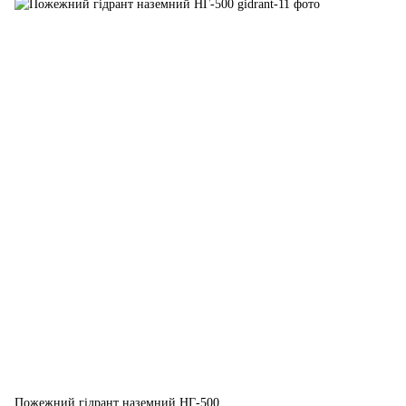
Пожежний гідрант наземний НГ-500