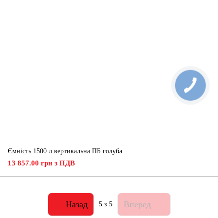
Ємність 1500 л вертикальна ПБ голуба
13 857.00 грн з ПДВ
Назад
Вперед
5
з 5