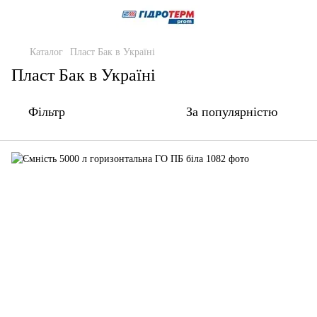
Каталог
Пласт Бак в Україні
Пласт Бак в Україні
Фільтр
За популярністю