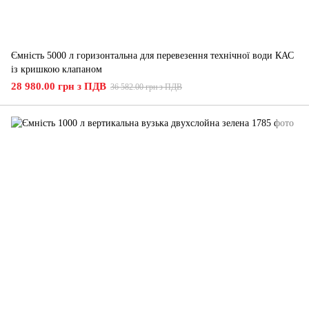
Ємність 5000 л горизонтальна для перевезення технічної води КАС
із кришкою клапаном
28 980.00 грн з ПДВ
36 582.00 грн з ПДВ