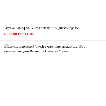
Засувка Батерфляй Vitech з чавунним диском Ду 150
4 288.00 грн з ПДВ