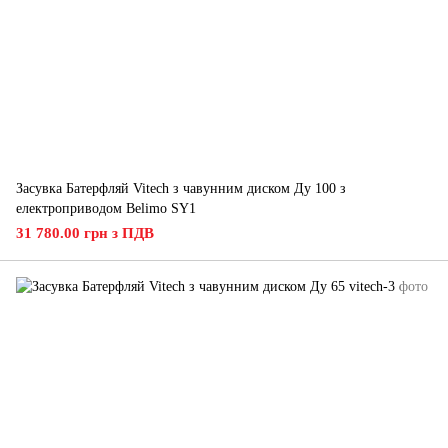
Засувка Батерфляй Vitech з чавунним диском Ду 100 з
електроприводом Belimo SY1
31 780.00 грн з ПДВ