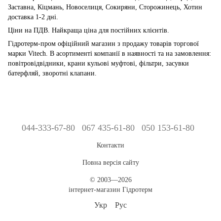
Заставна, Кіцмань, Новоселиця, Сокиряни, Сторожинець, Хотин
доставка 1-2 дні.
Ціни на ПДВ. Найкраща ціна для постійних клієнтів.
Гідротерм-пром офіційний магазин з продажу товарів торгової
марки Vitech. В асортименті компанії в наявності та на замовлення:
повітровідвідники, крани кульові муфтові, фільтри, засувки
батерфляй, зворотні клапани.
044-333-67-80
067 435-61-80
050 153-61-80
Контакти
Повна версія сайту
© 2003—2026
інтернет-магазин Гідротерм
Укр
Рус