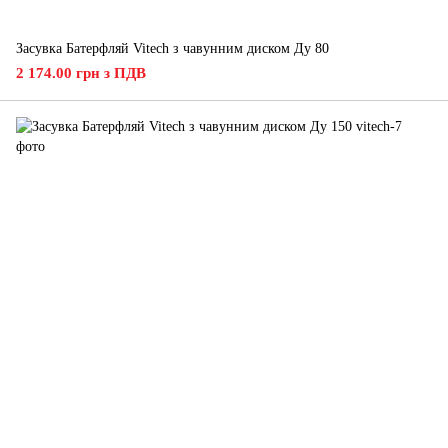
Засувка Батерфляй Vitech з чавунним диском Ду 80
2 174.00 грн з ПДВ