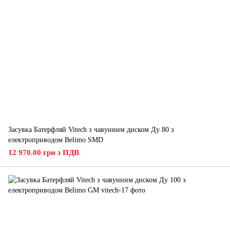
Засувка Батерфляй Vitech з чавунним диском Ду 80 з
електроприводом Belimo SMD
12 970.00 грн з ПДВ