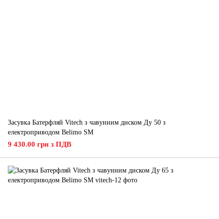
Засувка Батерфляй Vitech з чавунним диском Ду 50 з
електроприводом Belimo SM
9 430.00 грн з ПДВ