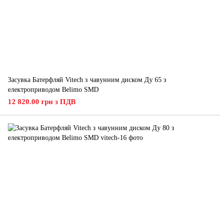
Засувка Батерфляй Vitech з чавунним диском Ду 65 з
електроприводом Belimo SMD
12 820.00 грн з ПДВ