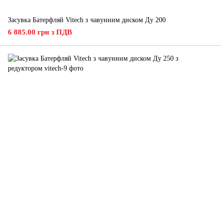
Засувка Батерфляй Vitech з чавунним диском Ду 200
6 885.00 грн з ПДВ