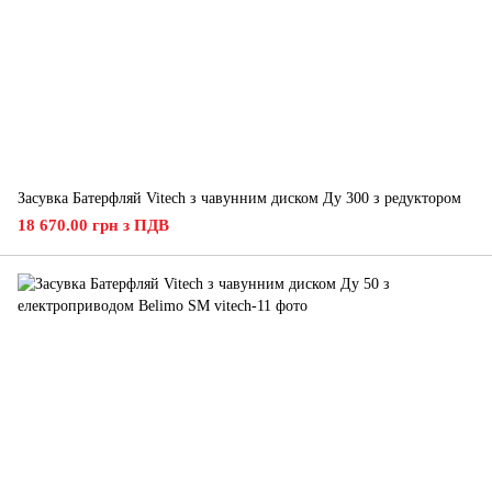
Засувка Батерфляй Vitech з чавунним диском Ду 300 з редуктором
18 670.00 грн з ПДВ