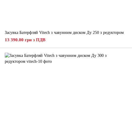
Засувка Батерфляй Vitech з чавунним диском Ду 250 з редуктором
13 390.00 грн з ПДВ