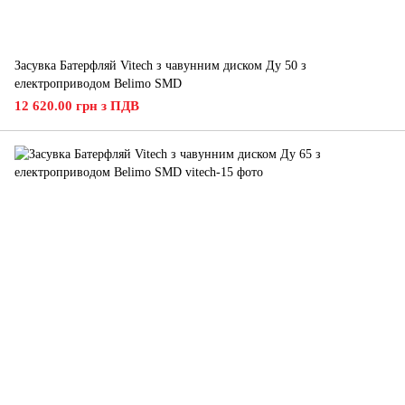
Засувка Батерфляй Vitech з чавунним диском Ду 50 з
електроприводом Belimo SMD
12 620.00 грн з ПДВ