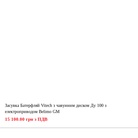
Засувка Батерфляй Vitech з чавунним диском Ду 100 з
електроприводом Belimo GM
15 100.00 грн з ПДВ