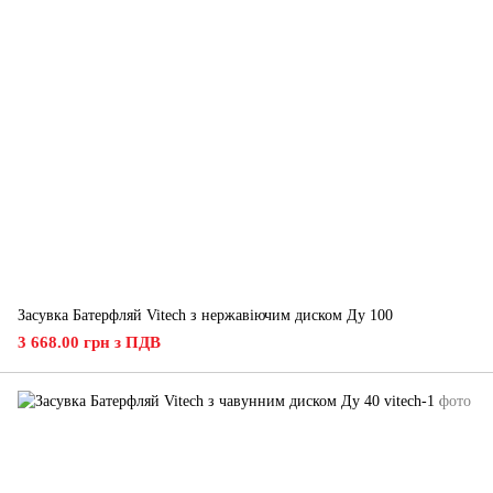
Засувка Батерфляй Vitech з нержавіючим диском Ду 100
3 668.00 грн з ПДВ