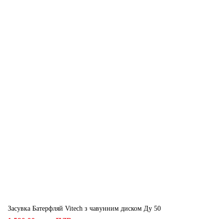
Засувка Батерфляй Vitech з чавунним диском Ду 50