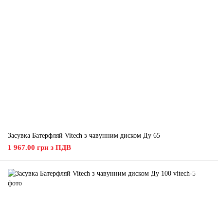
Засувка Батерфляй Vitech з чавунним диском Ду 65
1 967.00 грн з ПДВ