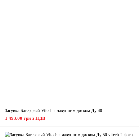
Засувка Батерфляй Vitech з чавунним диском Ду 40
1 493.00 грн з ПДВ