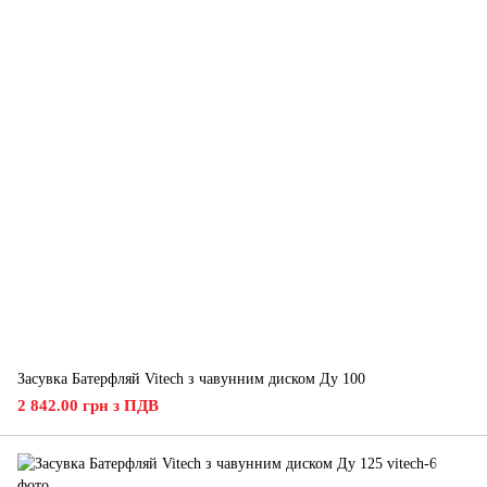
Засувка Батерфляй Vitech з чавунним диском Ду 100
2 842.00 грн з ПДВ