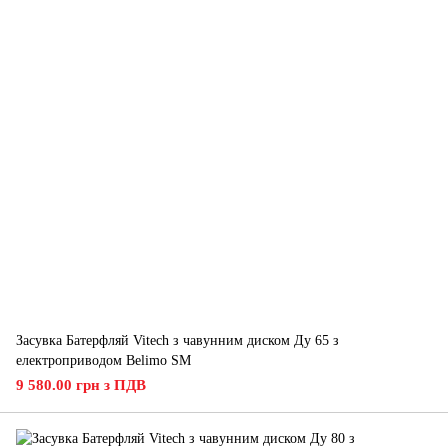
Засувка Батерфляй Vitech з чавунним диском Ду 65 з
електроприводом Belimo SM
9 580.00 грн з ПДВ