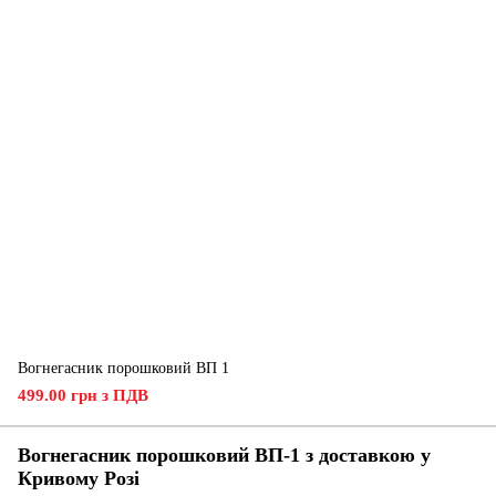
Вогнегасник порошковий ВП 1
499.00 грн з ПДВ
Вогнегасник порошковий ВП-1 з доставкою у
Кривому Розі