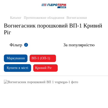
Каталог
Протипожежне обладнання
Вогнегасники
Вогнегасник порошковий ВП-1 Кривий
Ріг
Фільтр
За популярністю
2
Маркування
ВП-1 (ОП-1)
Купити в місті
Кривий Ріг