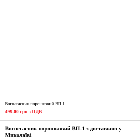
Вогнегасник порошковий ВП 1
499.00 грн з ПДВ
Вогнегасник порошковий ВП-1 з доставкою у
Миколаїві