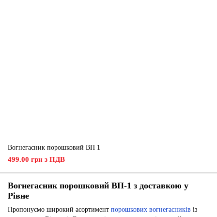
Вогнегасник порошковий ВП 1
499.00 грн з ПДВ
Вогнегасник порошковий ВП-1 з доставкою у
Рівне
Пропонуємо широкий асортимент
порошкових вогнегасників
із