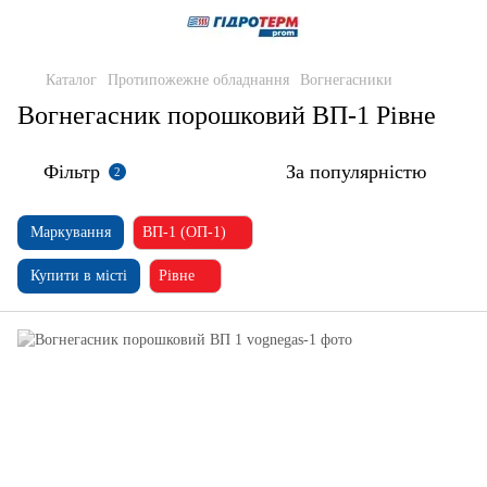
Каталог
Протипожежне обладнання
Вогнегасники
Вогнегасник порошковий ВП-1 Рівне
Фільтр
За популярністю
2
Маркування
ВП-1 (ОП-1)
Купити в місті
Рівне