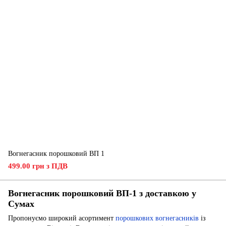
Вогнегасник порошковий ВП 1
499.00 грн з ПДВ
Вогнегасник порошковий ВП-1 з доставкою у
Сумах
Пропонуємо широкий асортимент
порошкових вогнегасників
із