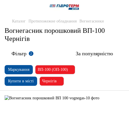
Каталог
Протипожежне обладнання
Вогнегасники
Вогнегасник порошковий ВП-100
Чернігів
Фільтр
За популярністю
2
Маркування
ВП-100 (ОП-100)
Купити в місті
Чернігів