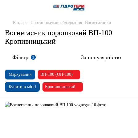
Каталог
Протипожежне обладнання
Вогнегасники
Вогнегасник порошковий ВП-100
Кропивницький
Фільтр
За популярністю
2
Маркування
ВП-100 (ОП-100)
Купити в місті
Кропивницький