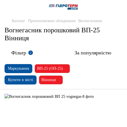
Каталог
Протипожежне обладнання
Вогнегасники
Вогнегасник порошковий ВП-25
Вінниця
Фільтр
За популярністю
2
Маркування
ВП-25 (ОП-25)
Купити в місті
Вінниця