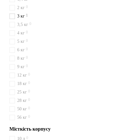
0
2 кг
1
3 кг
0
3,5 кг
0
4 кг
0
5 кг
0
6 кг
0
8 кг
0
9 кг
0
12 кг
0
18 кг
0
25 кг
0
28 кг
0
50 кг
0
56 кг
Місткість корпусу
0
10 л