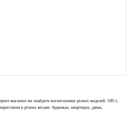
ернет-магазині ви знайдете вогнегасники різних моделей: ОП-1,
ристання в різних місцях: будинках, квартирах, дачах,