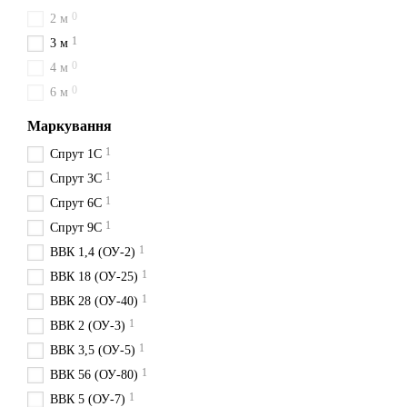
0
2 м
1
3 м
0
4 м
0
6 м
Маркування
1
Спрут 1С
1
Спрут 3С
1
Спрут 6С
1
Спрут 9С
1
ВВК 1,4 (ОУ-2)
1
ВВК 18 (ОУ-25)
1
ВВК 28 (ОУ-40)
1
ВВК 2 (ОУ-3)
1
ВВК 3,5 (ОУ-5)
1
ВВК 56 (ОУ-80)
1
ВВК 5 (ОУ-7)