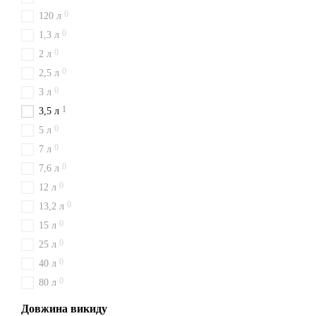
0
120 л
0
1,3 л
0
2 л
0
2,5 л
0
3 л
1
3,5 л
0
5 л
0
7 л
0
7,6 л
0
12 л
0
13,2 л
0
15 л
0
25 л
0
40 л
0
80 л
Довжина викиду