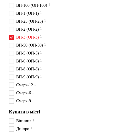
1
ВП-100 (ОП-100)
1
ВП-1 (ОП-1)
1
ВП-25 (ОП-25)
1
ВП-2 (ОП-2)
1
ВП-3 (ОП-3)
1
ВП-50 (ОП-50)
1
ВП-5 (ОП-5)
1
ВП-6 (ОП-6)
1
ВП-8 (ОП-8)
1
ВП-9 (ОП-9)
1
Смерч-12
1
Смерч-6
1
Смерч-9
Купити в місті
1
Вінниця
1
Дніпро