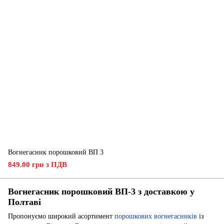
Вогнегасник порошковий ВП 3
849.00 грн з ПДВ
Вогнегасник порошковий ВП-3 з доставкою у
Полтаві
Пропонуємо широкий асортимент
порошкових вогнегасників
із