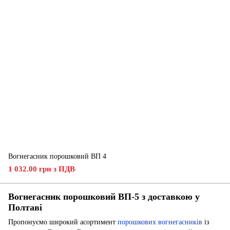
Вогнегасник порошковий ВП 4
1 032.00 грн з ПДВ
Вогнегасник порошковий ВП-5 з доставкою у
Полтаві
Пропонуємо широкий асортимент
порошкових вогнегасників
із