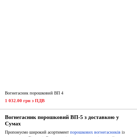
Вогнегасник порошковий ВП 4
1 032.00 грн з ПДВ
Вогнегасник порошковий ВП-5 з доставкою у
Сумах
Пропонуємо широкий асортимент
порошкових вогнегасників
із